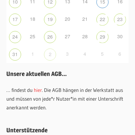
11
13
14
16
10
12
15
18
20
21
17
19
22
23
25
27
28
30
24
26
29
1
3
4
5
6
31
2
Unsere aktuellen AGB…
… findest du
hier
. Die AGB hängen in der Werkstatt aus
und müssen von jede*r Nutzer*in mit einer Unterschrift
anerkannt werden.
Unterstützende