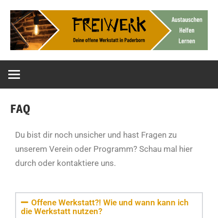
Deine
FreiWerk
offene
Werkstatt
Paderborn
FAQ
Du bist dir noch unsicher und hast Fragen zu
unserem Verein oder Programm? Schau mal hier
durch oder kontaktiere uns.
Offene Werkstatt?! Wie und wann kann ich
die Werkstatt nutzen?