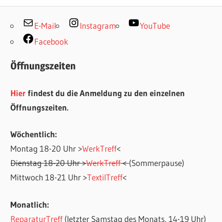
E-Mail
Instagram
YouTube
Facebook
Öffnungszeiten
Hier
findest du die Anmeldung zu den einzelnen
Öffnungszeiten.
Wöchentlich:
Montag 18-20 Uhr >
WerkTreff
<
Dienstag 18-20 Uhr >
WerkTreff
<
(Sommerpause)
Mittwoch 18-21 Uhr >
TextilTreff
<
Monatlich:
ReparaturTreff
(letzter Samstag des Monats, 14-19 Uhr)