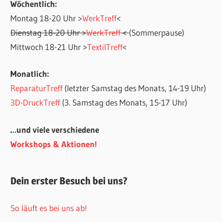
Wöchentlich:
Montag 18-20 Uhr >
WerkTreff
<
Dienstag 18-20 Uhr >
WerkTreff
<
(Sommerpause)
Mittwoch 18-21 Uhr >
TextilTreff
<
Monatlich:
ReparaturTreff
(letzter Samstag des Monats, 14-19 Uhr)
3D-DruckTreff
(3. Samstag des Monats, 15-17 Uhr)
…und viele verschiedene
Workshops & Aktionen!
Dein erster Besuch bei uns?
So läuft es bei uns ab!