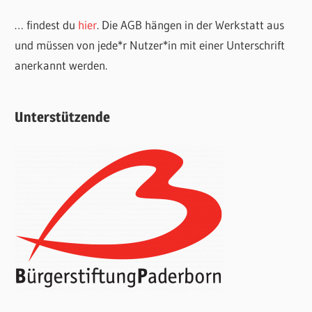
… findest du
hier
. Die AGB hängen in der Werkstatt aus
und müssen von jede*r Nutzer*in mit einer Unterschrift
anerkannt werden.
Unterstützende