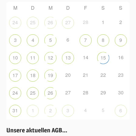
M
D
M
D
F
S
S
28
1
2
24
25
26
27
6
3
4
5
7
8
9
14
16
10
11
12
13
15
20
21
22
23
17
18
19
27
28
29
30
24
25
26
4
5
31
1
2
3
6
Unsere aktuellen AGB…