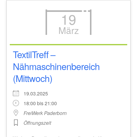
19
März
TextilTreff –
Nähmaschinenbereich
(Mittwoch)
19.03.2025
18:00 bis 21:00
FreiWerk Paderborn
Öffnungszeit