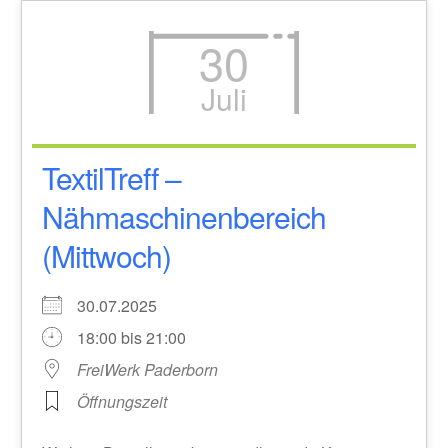
30
Juli
TextilTreff –
Nähmaschinenbereich
(Mittwoch)
30.07.2025
18:00 bis 21:00
FreiWerk Paderborn
Öffnungszeit