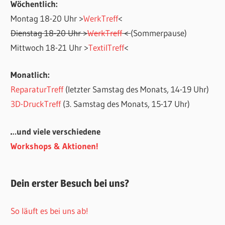
Wöchentlich:
Montag 18-20 Uhr >
WerkTreff
<
Dienstag 18-20 Uhr >
WerkTreff
<
(Sommerpause)
Mittwoch 18-21 Uhr >
TextilTreff
<
Monatlich:
ReparaturTreff
(letzter Samstag des Monats, 14-19 Uhr)
3D-DruckTreff
(3. Samstag des Monats, 15-17 Uhr)
…und viele verschiedene
Workshops & Aktionen!
Dein erster Besuch bei uns?
So läuft es bei uns ab!