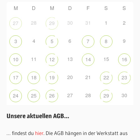
M
D
M
D
F
S
S
28
30
31
1
2
27
29
4
6
9
3
5
7
8
11
13
15
10
12
14
16
20
21
17
18
19
22
23
27
28
30
24
25
26
29
Unsere aktuellen AGB…
… findest du
hier
. Die AGB hängen in der Werkstatt aus