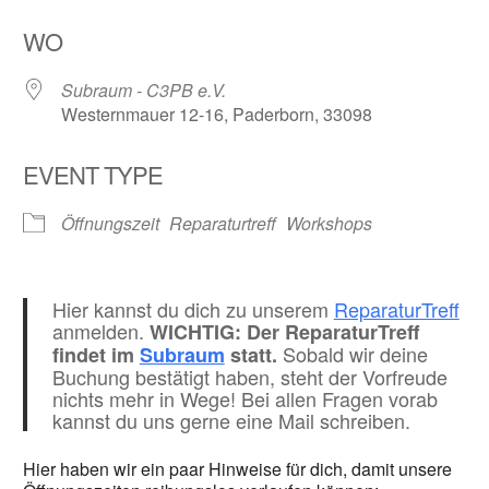
ICS herunterladen
Google Kalender
WO
Subraum - C3PB e.V.
Westernmauer 12-16, Paderborn, 33098
EVENT TYPE
Öffnungszeit
Reparaturtreff
Workshops
Hier kannst du dich zu unserem
ReparaturTreff
anmelden.
WICHTIG: Der ReparaturTreff
Sobald wir deine
findet im
Subraum
statt.
Buchung bestätigt haben, steht der Vorfreude
nichts mehr in Wege! Bei allen Fragen vorab
kannst du uns gerne eine Mail schreiben.
Hier haben wir ein paar Hinweise für dich, damit unsere