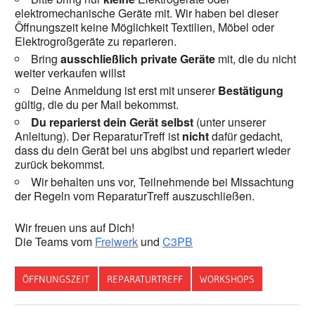
elektromechanische Geräte mit. Wir haben bei dieser
Öffnungszeit keine Möglichkeit Textilien, Möbel oder
Elektrogroßgeräte zu reparieren.
Bring
ausschließlich private Geräte
mit, die du nicht
weiter verkaufen willst
Deine Anmeldung ist erst mit unserer
Bestätigung
gültig, die du per Mail bekommst.
Du reparierst dein Gerät selbst
(unter unserer
Anleitung). Der ReparaturTreff ist
nicht
dafür gedacht,
dass du dein Gerät bei uns abgibst und repariert wieder
zurück bekommst.
Wir behalten uns vor, Teilnehmende bei Missachtung
der Regeln vom ReparaturTreff auszuschließen.
Wir freuen uns auf Dich!
Die Teams vom
Freiwerk
und
C3PB
ÖFFNUNGSZEIT
REPARATURTREFF
WORKSHOPS