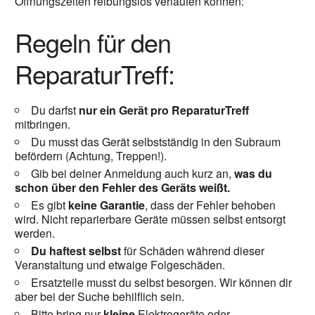
Öffnungszeiten reibungslos verlaufen können:
Regeln für den
ReparaturTreff:
Du darfst
nur ein Gerät pro ReparaturTreff
mitbringen.
Du musst das Gerät selbstständig in den Subraum
befördern (Achtung, Treppen!).
Gib bei deiner Anmeldung auch kurz an,
was du
schon über den Fehler des Geräts weißt.
Es gibt
keine Garantie
, dass der Fehler behoben
wird. Nicht reparierbare Geräte müssen selbst entsorgt
werden.
Du haftest selbst
für Schäden während dieser
Veranstaltung und etwaige Folgeschäden.
Ersatzteile musst du selbst besorgen. Wir können dir
aber bei der Suche behilflich sein.
Bitte bring nur
kleine
Elektrogeräte oder