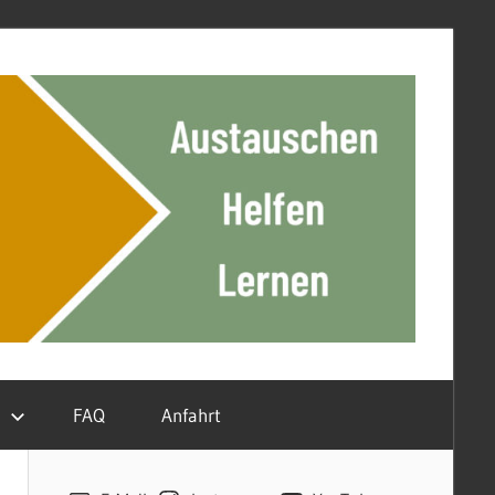
n
FAQ
Anfahrt