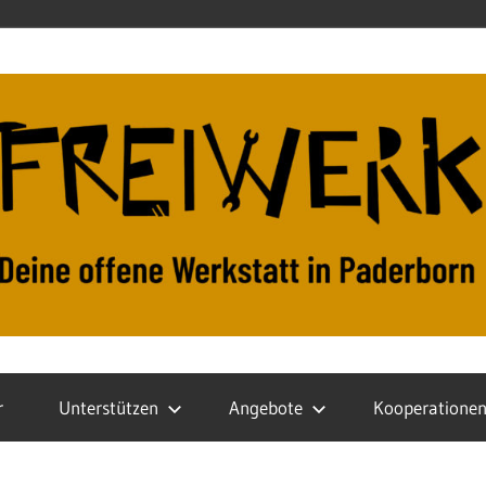
r
Unterstützen
Angebote
Kooperatione