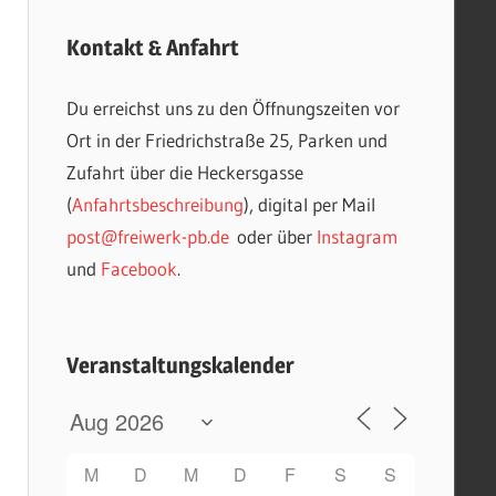
Kontakt & Anfahrt
Du erreichst uns zu den Öffnungszeiten vor
Ort in der Friedrichstraße 25, Parken und
Zufahrt über die Heckersgasse
(
Anfahrtsbeschreibung
), digital per Mail
post@freiwerk-pb.de
oder über
Instagram
und
Facebook
.
Veranstaltungskalender
M
D
M
D
F
S
S