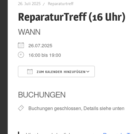
26. Juli 2025
Reparaturtreff
ReparaturTreff (16 Uhr)
WANN
26.07.2025
16:00 bis 19:00
ZUM KALENDER HINZUFÜGEN
ICS herunterladen
Google Kal
BUCHUNGEN
Buchungen geschlossen, Details siehe unten