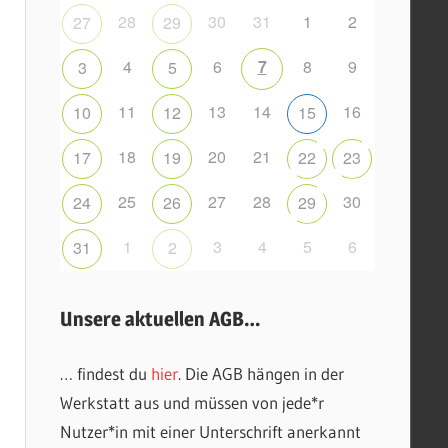
28
30
31
1
2
27
29
4
6
7
8
9
3
5
11
13
14
16
10
12
15
18
20
21
17
19
22
23
25
27
28
30
24
26
29
1
3
4
5
6
31
2
Unsere aktuellen AGB…
… findest du
hier
. Die AGB hängen in der
Werkstatt aus und müssen von jede*r
Nutzer*in mit einer Unterschrift anerkannt