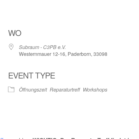
WO
Subraum - C3PB e.V.
Westernmauer 12-16, Paderborn, 33098
EVENT TYPE
ender
iCalendar
Öffnungszeit
Reparaturtreff
Workshops