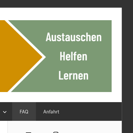
n
FAQ
Anfahrt