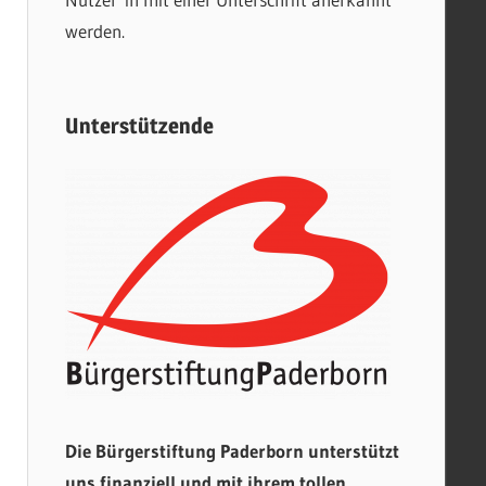
werden.
Unterstützende
Die Bürgerstiftung Paderborn unterstützt
uns finanziell und mit ihrem tollen