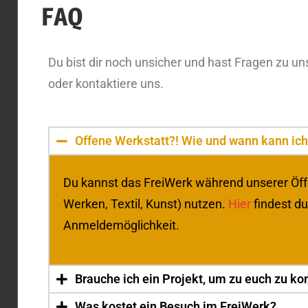
FAQ
Du bist dir noch unsicher und hast Fragen zu 
oder kontaktiere uns.
Offene Werkstatt?! Wie und wann kann ich
Du kannst das FreiWerk während unserer Öffn
Werken, Textil, Kunst) nutzen.
Hier
findest du
Anmeldemöglichkeit.
Brauche ich ein Projekt, um zu euch zu 
Was kostet ein Besuch im FreiWerk?