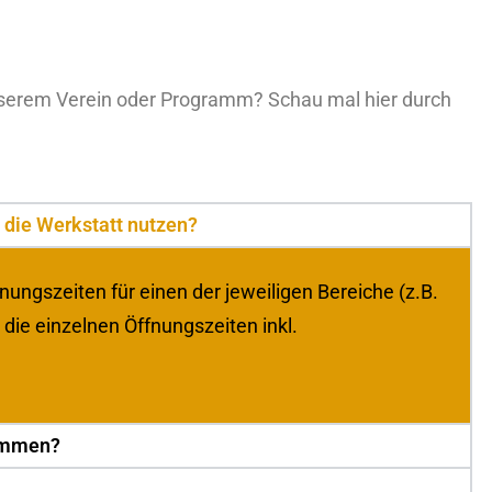
unserem Verein oder Programm? Schau mal hier durch
 die Werkstatt nutzen?
ungszeiten für einen der jeweiligen Bereiche (z.B.
 die einzelnen Öffnungszeiten inkl.
kommen?