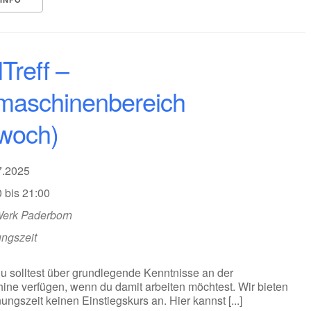
lTreff –
aschinenbereich
twoch)
07.2025
 bis 21:00
Werk Paderborn
ungszeit
Du solltest über grundlegende Kenntnisse an der
ne verfügen, wenn du damit arbeiten möchtest. Wir bieten
nungszeit keinen Einstiegskurs an. Hier kannst [...]