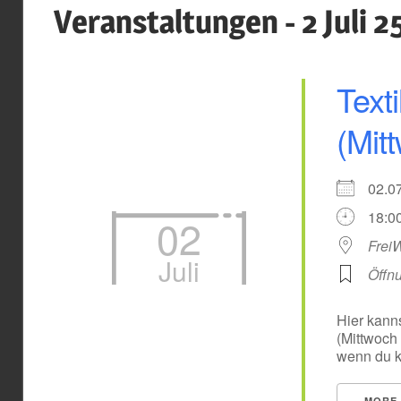
Veranstaltungen - 2 Juli 2
Text
(Mit
02.
18:00
02
Frei
Juli
Öffn
Hier kanns
(Mittwoch
wenn du k
MORE 