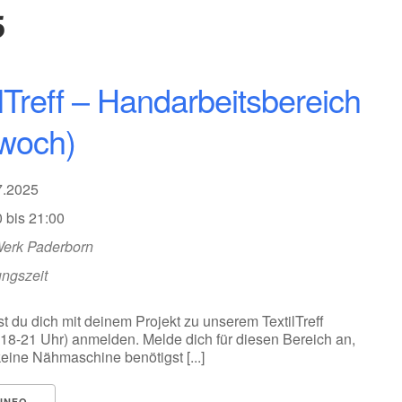
5
ilTreff – Handarbeitsbereich
twoch)
07.2025
 bis 21:00
Werk Paderborn
ungszeit
t du dich mit deinem Projekt zu unserem TextilTreff
 18-21 Uhr) anmelden. Melde dich für diesen Bereich an,
eine Nähmaschine benötigst [...]
INFO