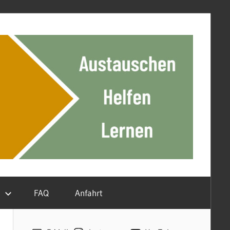
n
FAQ
Anfahrt