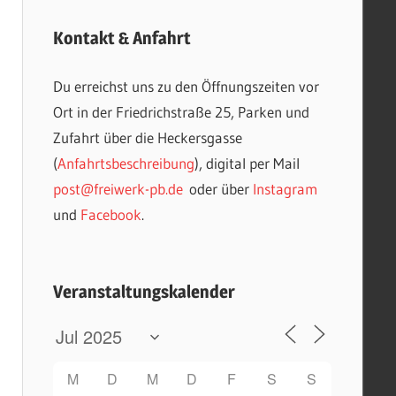
Kontakt & Anfahrt
Du erreichst uns zu den Öffnungszeiten vor
Ort in der Friedrichstraße 25, Parken und
Zufahrt über die Heckersgasse
(
Anfahrtsbeschreibung
), digital per Mail
post@freiwerk-pb.de
oder über
Instagram
und
Facebook
.
Veranstaltungskalender
M
D
M
D
F
S
S