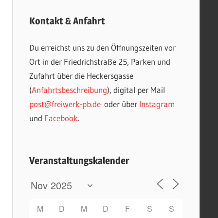
Kontakt & Anfahrt
Du erreichst uns zu den Öffnungszeiten vor
Ort in der Friedrichstraße 25, Parken und
Zufahrt über die Heckersgasse
(
Anfahrtsbeschreibung
), digital per Mail
post@freiwerk-pb.de
oder über
Instagram
und
Facebook
.
Veranstaltungskalender
M
D
M
D
F
S
S