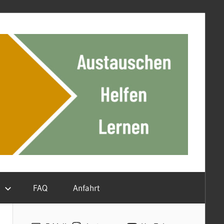
n
FAQ
Anfahrt