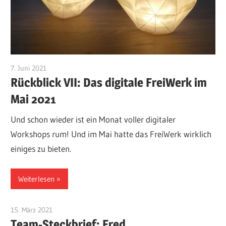
7. Juni 2021
Admin
Rückblick VII: Das digitale FreiWerk im
Mai 2021
Und schon wieder ist ein Monat voller digitaler
Workshops rum! Und im Mai hatte das FreiWerk wirklich
einiges zu bieten.
Weiterlesen
15. März 2021
Admin
Team-Steckbrief: Fred