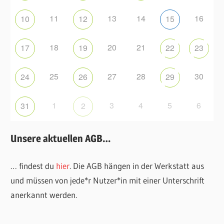
11
13
14
16
10
12
15
18
20
21
17
19
22
23
25
27
28
30
24
26
29
1
3
4
5
6
31
2
Unsere aktuellen AGB…
… findest du
hier
. Die AGB hängen in der Werkstatt aus
und müssen von jede*r Nutzer*in mit einer Unterschrift
anerkannt werden.