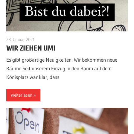
28. Januar 2021
Admin
WIR ZIEHEN UM!
Es gibt großartige Neuigkeiten: Wir bekommen neue
Räume Seit unserem Einzug in den Raum auf dem
Könisplatz war klar, dass
Weiterlesen