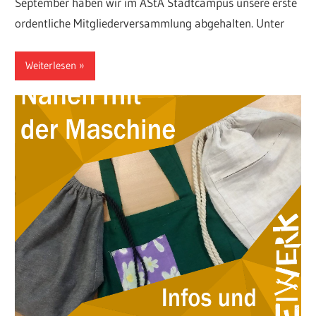
September haben wir im AStA Stadtcampus unsere erste
ordentliche Mitgliederversammlung abgehalten. Unter
Weiterlesen