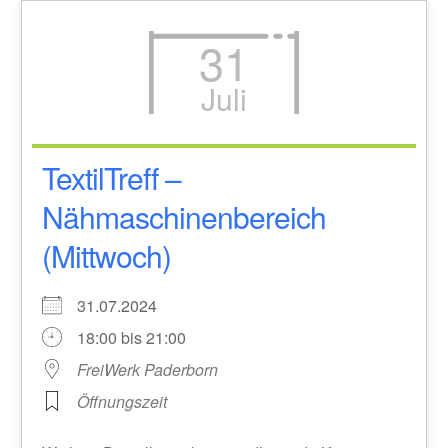
31
Juli
TextilTreff –
Nähmaschinenbereich
(Mittwoch)
31.07.2024
18:00 bis 21:00
FreiWerk Paderborn
Öffnungszeit