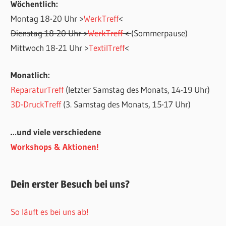
Wöchentlich:
Montag 18-20 Uhr >
WerkTreff
<
Dienstag 18-20 Uhr >
WerkTreff
<
(Sommerpause)
Mittwoch 18-21 Uhr >
TextilTreff
<
Monatlich:
ReparaturTreff
(letzter Samstag des Monats, 14-19 Uhr)
3D-DruckTreff
(3. Samstag des Monats, 15-17 Uhr)
…und viele verschiedene
Workshops & Aktionen!
Dein erster Besuch bei uns?
So läuft es bei uns ab!