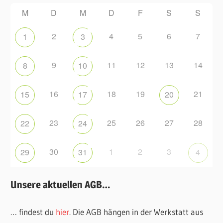
M
D
M
D
F
S
S
2
4
5
6
7
1
3
9
11
12
13
14
8
10
16
18
19
21
15
17
20
23
25
26
27
28
22
24
30
1
2
3
29
31
4
Unsere aktuellen AGB…
… findest du
hier
. Die AGB hängen in der Werkstatt aus