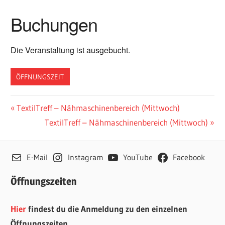
Buchungen
Die Veranstaltung ist ausgebucht.
ÖFFNUNGSZEIT
Beitragsnavigation
Vorheriger
TextilTreff – Nähmaschinenbereich (Mittwoch)
Beitrag:
Nächster
TextilTreff – Nähmaschinenbereich (Mittwoch)
Beitrag:
E-Mail
Instagram
YouTube
Facebook
Öffnungszeiten
Hier
findest du die Anmeldung zu den einzelnen
Öffnungszeiten.