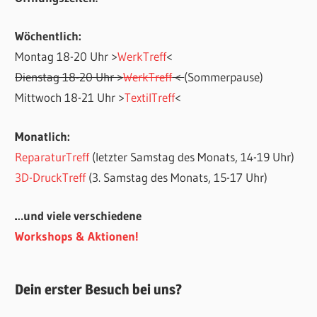
Wöchentlich:
Montag 18-20 Uhr >
WerkTreff
<
Dienstag 18-20 Uhr >
WerkTreff
<
(Sommerpause)
Mittwoch 18-21 Uhr >
TextilTreff
<
Monatlich:
ReparaturTreff
(letzter Samstag des Monats, 14-19 Uhr)
3D-DruckTreff
(3. Samstag des Monats, 15-17 Uhr)
…und viele verschiedene
Workshops & Aktionen!
Dein erster Besuch bei uns?