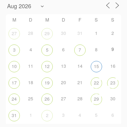
M
D
M
D
F
S
S
28
30
31
1
2
27
29
9
4
6
8
3
5
7
11
13
14
16
10
12
15
18
20
21
17
19
22
23
25
27
28
30
24
26
29
1
3
4
5
6
31
2