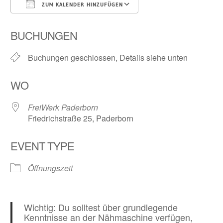
ZUM KALENDER HINZUFÜGEN
ICS herunterladen
Google Kalender
BUCHUNGEN
Buchungen geschlossen, Details siehe unten
WO
FreiWerk Paderborn
Friedrichstraße 25, Paderborn
EVENT TYPE
Öffnungszeit
Wichtig: Du solltest über grundlegende
Kenntnisse an der Nähmaschine verfügen,