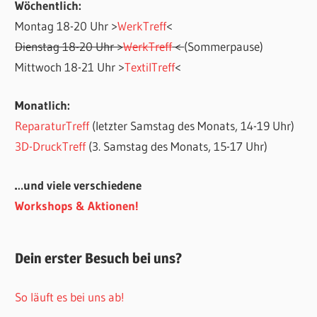
Wöchentlich:
Montag 18-20 Uhr >
WerkTreff
<
Dienstag 18-20 Uhr >
WerkTreff
<
(Sommerpause)
Mittwoch 18-21 Uhr >
TextilTreff
<
Monatlich:
ReparaturTreff
(letzter Samstag des Monats, 14-19 Uhr)
3D-DruckTreff
(3. Samstag des Monats, 15-17 Uhr)
…und viele verschiedene
Workshops & Aktionen!
Dein erster Besuch bei uns?
So läuft es bei uns ab!