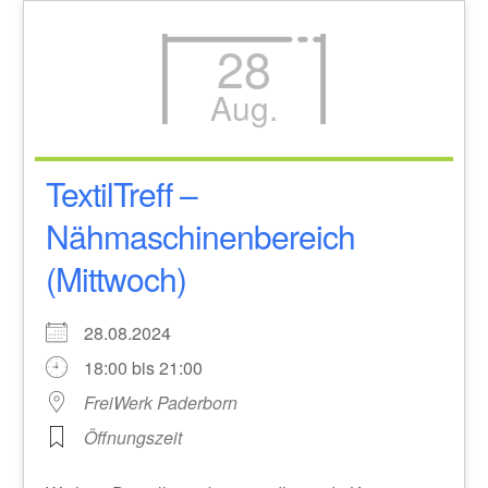
28
Aug.
TextilTreff –
Nähmaschinenbereich
(Mittwoch)
28.08.2024
18:00 bis 21:00
FreiWerk Paderborn
Öffnungszeit