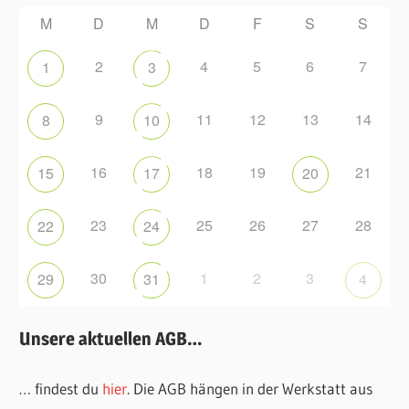
M
D
M
D
F
S
S
2
4
5
6
7
1
3
9
11
12
13
14
8
10
16
18
19
21
15
17
20
23
25
26
27
28
22
24
30
1
2
3
29
31
4
Unsere aktuellen AGB…
… findest du
hier
. Die AGB hängen in der Werkstatt aus