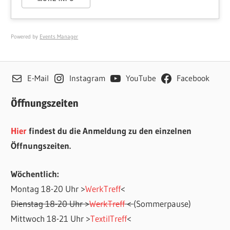
Powered by
Events Manager
E-Mail
Instagram
YouTube
Facebook
Öffnungszeiten
Hier
findest du die Anmeldung zu den einzelnen
Öffnungszeiten.
Wöchentlich:
Montag 18-20 Uhr >
WerkTreff
<
Dienstag 18-20 Uhr >
WerkTreff
<
(Sommerpause)
Mittwoch 18-21 Uhr >
TextilTreff
<