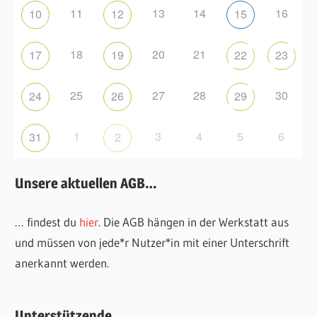
11
13
14
16
10
12
15
18
20
21
17
19
22
23
25
27
28
30
24
26
29
1
3
4
5
6
31
2
Unsere aktuellen AGB…
… findest du
hier
. Die AGB hängen in der Werkstatt aus
und müssen von jede*r Nutzer*in mit einer Unterschrift
anerkannt werden.
Unterstützende