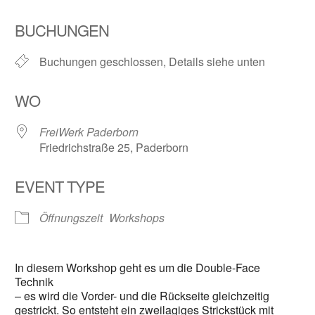
ICS herunterladen
Google Kalender
BUCHUNGEN
Buchungen geschlossen, Details siehe unten
WO
FreiWerk Paderborn
Friedrichstraße 25, Paderborn
EVENT TYPE
Öffnungszeit
Workshops
In diesem Workshop geht es um die Double-Face
Technik
– es wird die Vorder- und die Rückseite gleichzeitig
gestrickt. So entsteht ein zweilagiges Strickstück mit