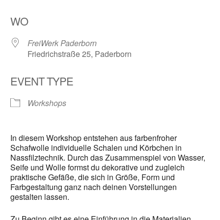
WO
FreiWerk Paderborn
Friedrichstraße 25, Paderborn
EVENT TYPE
Workshops
In diesem Workshop entstehen aus farbenfroher
Schafwolle individuelle Schalen und Körbchen in
Nassfilztechnik. Durch das Zusammenspiel von Wasser,
Seife und Wolle formst du dekorative und zugleich
praktische Gefäße, die sich in Größe, Form und
Farbgestaltung ganz nach deinen Vorstellungen
gestalten lassen.
Zu Beginn gibt es eine Einführung in die Materialien,