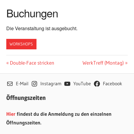
Buchungen
Die Veranstaltung ist ausgebucht.
WORKSHOPS
Beitragsnavigation
Vorheriger
Nächster
Double-Face stricken
WerkTreff (Montag)
Beitrag:
Beitrag:
E-Mail
Instagram
YouTube
Facebook
Öffnungszeiten
Hier
findest du die Anmeldung zu den einzelnen
Öffnungszeiten.