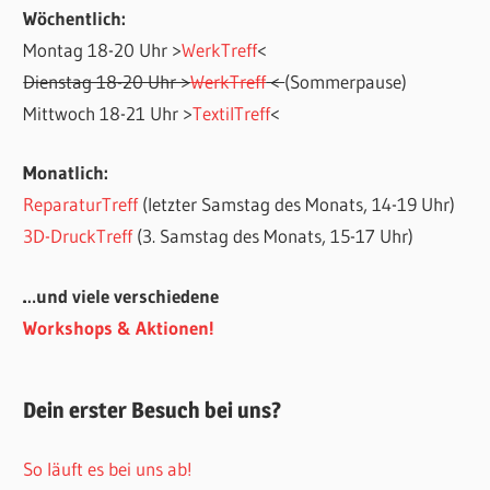
Wöchentlich:
Montag 18-20 Uhr >
WerkTreff
<
Dienstag 18-20 Uhr >
WerkTreff
<
(Sommerpause)
Mittwoch 18-21 Uhr >
TextilTreff
<
Monatlich:
ReparaturTreff
(letzter Samstag des Monats, 14-19 Uhr)
3D-DruckTreff
(3. Samstag des Monats, 15-17 Uhr)
…und viele verschiedene
Workshops & Aktionen!
Dein erster Besuch bei uns?
So läuft es bei uns ab!