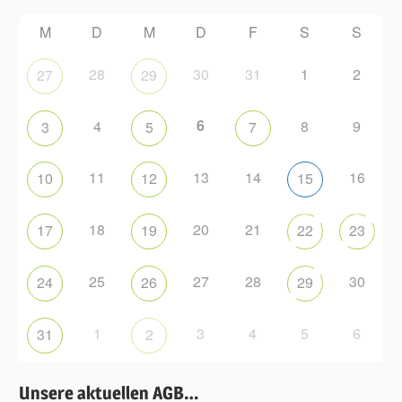
M
D
M
D
F
S
S
28
30
31
1
2
27
29
6
4
8
9
3
5
7
11
13
14
16
10
12
15
18
20
21
17
19
22
23
25
27
28
30
24
26
29
1
3
4
5
6
31
2
Unsere aktuellen AGB…