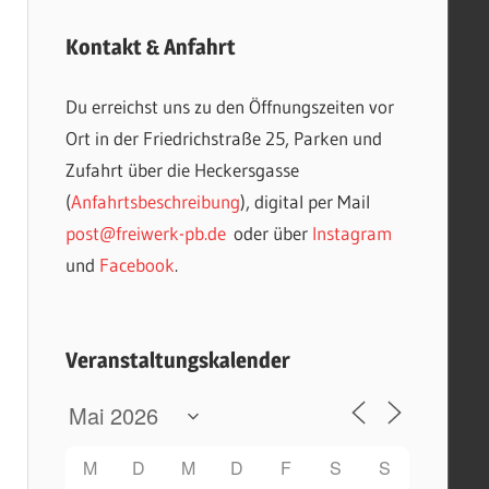
Kontakt & Anfahrt
Du erreichst uns zu den Öffnungszeiten vor
Ort in der Friedrichstraße 25, Parken und
Zufahrt über die Heckersgasse
(
Anfahrtsbeschreibung
), digital per Mail
post@freiwerk-pb.de
oder über
Instagram
und
Facebook
.
Veranstaltungskalender
M
D
M
D
F
S
S