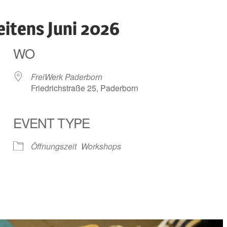
itens Juni 2026
WO
FreiWerk Paderborn
Friedrichstraße 25, Paderborn
EVENT TYPE
ender
iCalendar
Öffnungszeit
Workshops