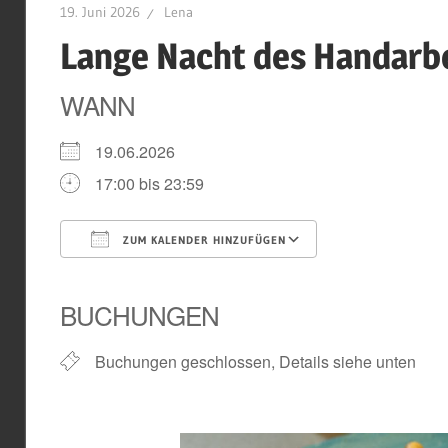
19. Juni 2026
Lena
Lange Nacht des Handarbe
WANN
19.06.2026
17:00 bis 23:59
ZUM KALENDER HINZUFÜGEN
ICS herunterladen
Google Kal
BUCHUNGEN
Buchungen geschlossen, Details siehe unten