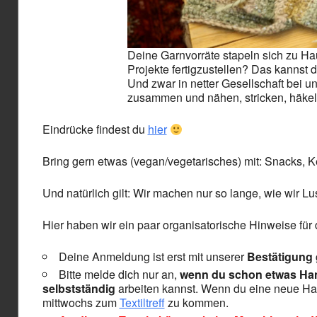
Deine Garnvorräte stapeln sich zu Ha
Projekte fertigzustellen? Das kannst
Und zwar in netter Gesellschaft bei u
zusammen und nähen, stricken, häkeln
Eindrücke findest du
hier
Bring gern etwas (vegan/vegetarisches) mit: Snacks, 
Und natürlich gilt: Wir machen nur so lange, wie wir L
Hier haben wir ein paar organisatorische Hinweise für 
Deine Anmeldung ist erst mit unserer
Bestätigung
Bitte melde dich nur an,
wenn du schon etwas Han
selbstständig
arbeiten kannst. Wenn du eine neue Hand
mittwochs zum
Textiltreff
zu kommen.