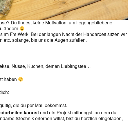
use? Du findest keine Motivation, um liegengebliebene
 du ändern
ns im FreiWerk. Bei der langen Nacht der Handarbeit sitzen wir
 etc. solange, bis uns die Augen zufallen.
Kekse, Nüsse, Kuchen, deinen Lieblingstee…
ust haben
dich:
gültig, die du per Mail bekommst.
darbeiten kannst
und ein Projekt mitbringst, an dem du
arbeitstechnik erlernen willst, bist du herzlich eingeladen,