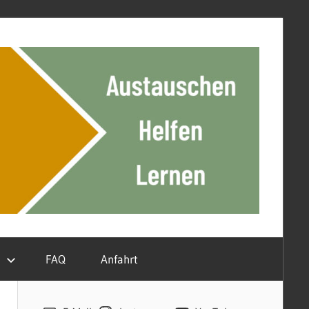
n
FAQ
Anfahrt