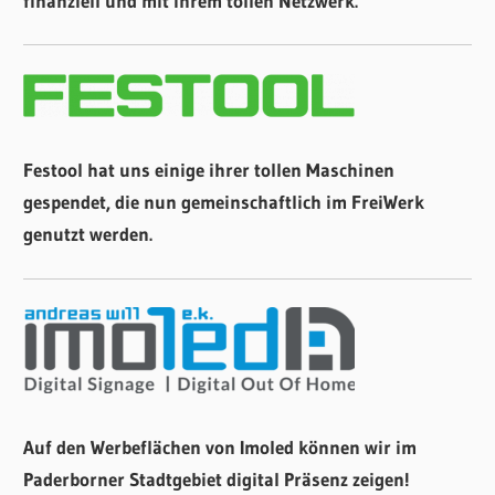
finanziell und mit ihrem tollen Netzwerk.
Festool hat uns einige ihrer tollen Maschinen
gespendet, die nun gemeinschaftlich im FreiWerk
genutzt werden.
Auf den Werbeflächen von Imoled können wir im
Paderborner Stadtgebiet digital Präsenz zeigen!