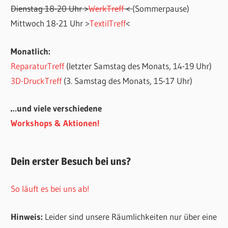
Dienstag 18-20 Uhr >
WerkTreff
<
(Sommerpause)
Mittwoch 18-21 Uhr >
TextilTreff
<
Monatlich:
ReparaturTreff
(letzter Samstag des Monats, 14-19 Uhr)
3D-DruckTreff
(3. Samstag des Monats, 15-17 Uhr)
…und viele verschiedene
Workshops & Aktionen!
Dein erster Besuch bei uns?
So läuft es bei uns ab!
Hinweis:
Leider sind unsere Räumlichkeiten nur über eine