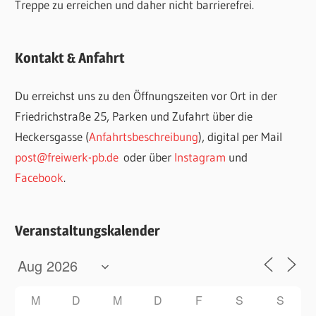
Treppe zu erreichen und daher nicht barrierefrei.
Kontakt & Anfahrt
Du erreichst uns zu den Öffnungszeiten vor Ort in der
Friedrichstraße 25, Parken und Zufahrt über die
Heckersgasse (
Anfahrtsbeschreibung
), digital per Mail
post@freiwerk-pb.de
oder über
Instagram
und
Facebook
.
Veranstaltungskalender
M
D
M
D
F
S
S