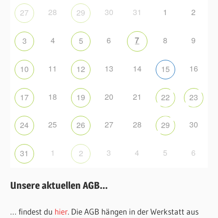
28
30
31
1
2
27
29
4
6
7
8
9
3
5
11
13
14
16
10
12
15
18
20
21
17
19
22
23
25
27
28
30
24
26
29
1
3
4
5
6
31
2
Unsere aktuellen AGB…
… findest du
hier
. Die AGB hängen in der Werkstatt aus