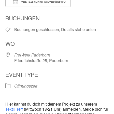
ZUM KALENDER HINZUFÜGEN
ICS herunterladen
Google Kalender
BUCHUNGEN
Buchungen geschlossen, Details siehe unten
WO
FreiWerk Paderborn
Friedrichstraße 25, Paderborn
EVENT TYPE
Öffnungszeit
Hier kannst du dich mit deinem Projekt zu unserem
TextilTreff
(Mittwoch 18-21 Uhr) anmelden. Melde dich für