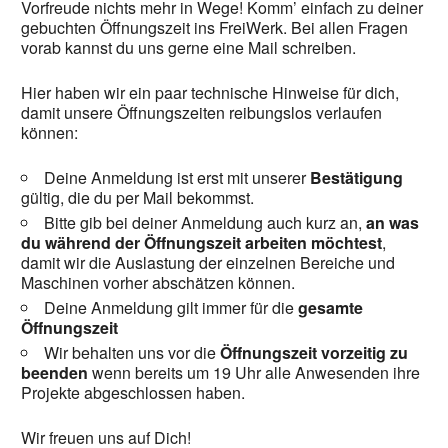
Vorfreude nichts mehr in Wege! Komm’ einfach zu deiner
gebuchten Öffnungszeit ins FreiWerk. Bei allen Fragen
vorab kannst du uns gerne eine Mail schreiben.
Hier haben wir ein paar technische Hinweise für dich,
damit unsere Öffnungszeiten reibungslos verlaufen
können:
Deine Anmeldung ist erst mit unserer
Bestätigung
gültig, die du per Mail bekommst.
Bitte gib bei deiner Anmeldung auch kurz an,
an was
du während der Öffnungszeit arbeiten möchtest
,
damit wir die Auslastung der einzelnen Bereiche und
Maschinen vorher abschätzen können.
Deine Anmeldung gilt immer für die
gesamte
Öffnungszeit
Wir behalten uns vor die
Öffnungszeit vorzeitig zu
beenden
wenn bereits um 19 Uhr alle Anwesenden ihre
Projekte abgeschlossen haben.
Wir freuen uns auf Dich!