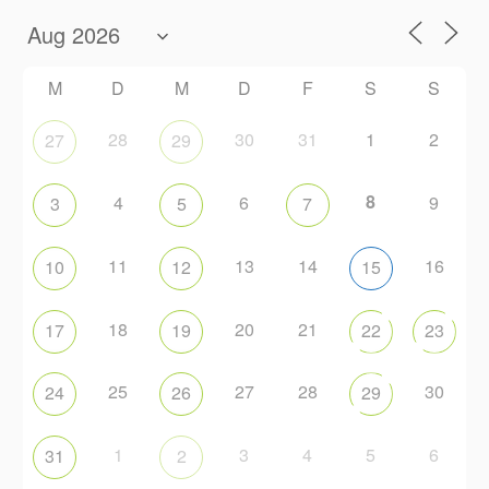
M
D
M
D
F
S
S
28
30
31
1
2
27
29
8
4
6
9
3
5
7
11
13
14
16
10
12
15
18
20
21
17
19
22
23
25
27
28
30
24
26
29
1
3
4
5
6
31
2