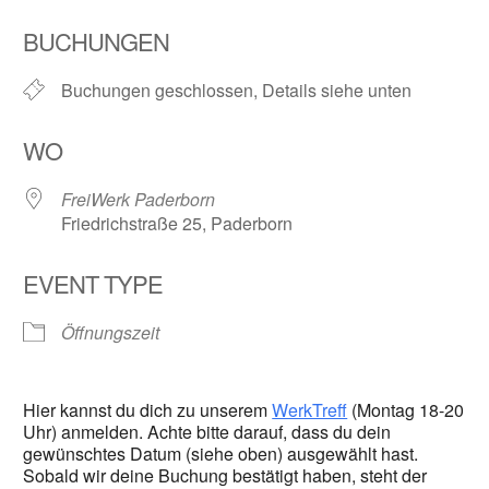
ICS herunterladen
Google Kalender
BUCHUNGEN
Buchungen geschlossen, Details siehe unten
WO
FreiWerk Paderborn
Friedrichstraße 25, Paderborn
EVENT TYPE
Öffnungszeit
Hier kannst du dich zu unserem
WerkTreff
(Montag 18-20
Uhr) anmelden. Achte bitte darauf, dass du dein
gewünschtes Datum (siehe oben) ausgewählt hast.
Sobald wir deine Buchung bestätigt haben, steht der