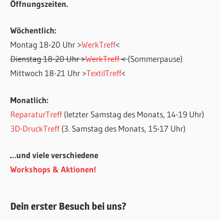
Öffnungszeiten.
Wöchentlich:
Montag 18-20 Uhr >
WerkTreff
<
Dienstag 18-20 Uhr >
WerkTreff
<
(Sommerpause)
Mittwoch 18-21 Uhr >
TextilTreff
<
Monatlich:
ReparaturTreff
(letzter Samstag des Monats, 14-19 Uhr)
3D-DruckTreff
(3. Samstag des Monats, 15-17 Uhr)
…und viele verschiedene
Workshops & Aktionen!
Dein erster Besuch bei uns?