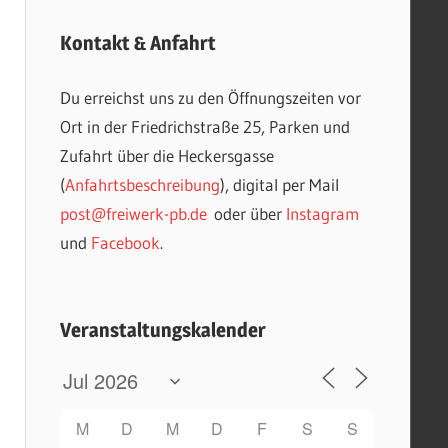
Kontakt & Anfahrt
Du erreichst uns zu den Öffnungszeiten vor
Ort in der Friedrichstraße 25, Parken und
Zufahrt über die Heckersgasse
(
Anfahrtsbeschreibung
), digital per Mail
post@freiwerk-pb.de
oder über
Instagram
und
Facebook
.
Veranstaltungskalender
M
D
M
D
F
S
S