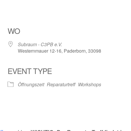
WO
Subraum - C3PB e.V.
Westernmauer 12-16, Paderborn, 33098
EVENT TYPE
ender
iCalendar
Öffnungszeit
Reparaturtreff
Workshops