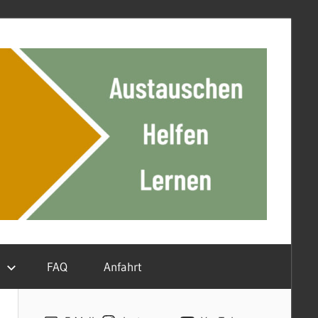
n
FAQ
Anfahrt