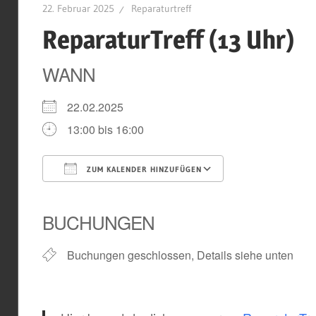
22. Februar 2025
Reparaturtreff
ReparaturTreff (13 Uhr)
WANN
22.02.2025
13:00 bis 16:00
ZUM KALENDER HINZUFÜGEN
ICS herunterladen
Google Kal
BUCHUNGEN
Buchungen geschlossen, Details siehe unten