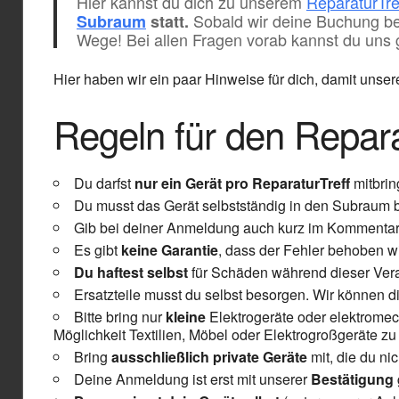
Hier kannst du dich zu unserem
ReparaturTre
Sobald wir deine Buchung bes
Subraum
statt.
Wege! Bei allen Fragen vorab kannst du uns 
Hier haben wir ein paar Hinweise für dich, damit unse
Regeln für den Repara
Du darfst
nur ein Gerät pro ReparaturTreff
mitbrin
Du musst das Gerät selbstständig in den Subraum b
Gib bei deiner Anmeldung auch kurz im Kommentar
Es gibt
keine Garantie
, dass der Fehler behoben wi
Du haftest selbst
für Schäden während dieser Ver
Ersatzteile musst du selbst besorgen. Wir können dir
Bitte bring nur
kleine
Elektrogeräte oder elektromec
Möglichkeit Textilien, Möbel oder Elektrogroßgeräte zu 
Bring
ausschließlich private Geräte
mit, die du nic
Deine Anmeldung ist erst mit unserer
Bestätigung