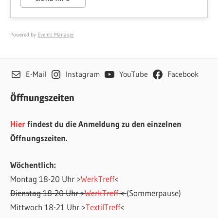
Powered by
Events Manager
E-Mail
Instagram
YouTube
Facebook
Öffnungszeiten
Hier
findest du die Anmeldung zu den einzelnen
Öffnungszeiten.
Wöchentlich:
Montag 18-20 Uhr >
WerkTreff
<
Dienstag 18-20 Uhr >
WerkTreff
<
(Sommerpause)
Mittwoch 18-21 Uhr >
TextilTreff
<