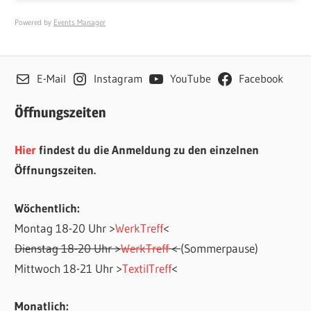
Powered by
Events Manager
E-Mail
Instagram
YouTube
Facebook
Öffnungszeiten
Hier
findest du die Anmeldung zu den einzelnen
Öffnungszeiten.
Wöchentlich:
Montag 18-20 Uhr >
WerkTreff
<
Dienstag 18-20 Uhr >
WerkTreff
<
(Sommerpause)
Mittwoch 18-21 Uhr >
TextilTreff
<
Monatlich: