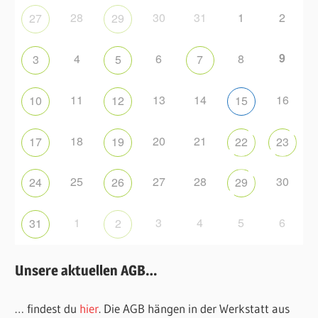
28
30
31
1
2
27
29
9
4
6
8
3
5
7
11
13
14
16
10
12
15
18
20
21
17
19
22
23
25
27
28
30
24
26
29
1
3
4
5
6
31
2
Unsere aktuellen AGB…
… findest du
hier
. Die AGB hängen in der Werkstatt aus