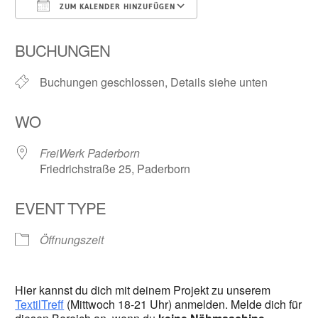
ZUM KALENDER HINZUFÜGEN
ICS herunterladen
Google Kalender
BUCHUNGEN
Buchungen geschlossen, Details siehe unten
WO
FreiWerk Paderborn
Friedrichstraße 25, Paderborn
EVENT TYPE
Öffnungszeit
Hier kannst du dich mit deinem Projekt zu unserem
TextilTreff
(Mittwoch 18-21 Uhr) anmelden. Melde dich für