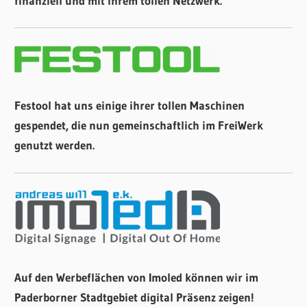
finanziell und mit ihrem tollen Netzwerk.
Festool hat uns einige ihrer tollen Maschinen
gespendet, die nun gemeinschaftlich im FreiWerk
genutzt werden.
Auf den Werbeflächen von Imoled können wir im
Paderborner Stadtgebiet digital Präsenz zeigen!