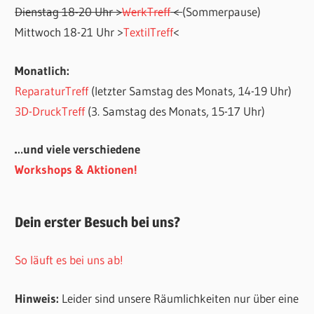
Dienstag 18-20 Uhr >
WerkTreff
<
(Sommerpause)
Mittwoch 18-21 Uhr >
TextilTreff
<
Monatlich:
ReparaturTreff
(letzter Samstag des Monats, 14-19 Uhr)
3D-DruckTreff
(3. Samstag des Monats, 15-17 Uhr)
…und viele verschiedene
Workshops & Aktionen!
Dein erster Besuch bei uns?
So läuft es bei uns ab!
Hinweis:
Leider sind unsere Räumlichkeiten nur über eine