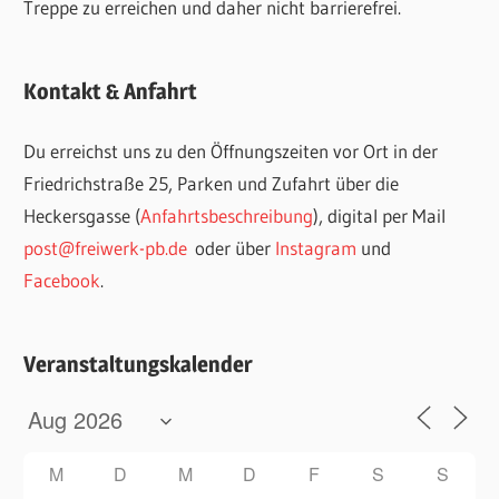
Treppe zu erreichen und daher nicht barrierefrei.
Kontakt & Anfahrt
Du erreichst uns zu den Öffnungszeiten vor Ort in der
Friedrichstraße 25, Parken und Zufahrt über die
Heckersgasse (
Anfahrtsbeschreibung
), digital per Mail
post@freiwerk-pb.de
oder über
Instagram
und
Facebook
.
Veranstaltungskalender
M
D
M
D
F
S
S