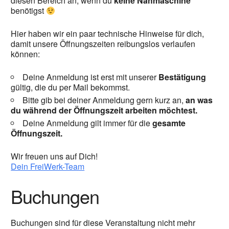
diesen Bereich an, wenn du
keine Nähmaschine
benötigst
Hier haben wir ein paar technische Hinweise für dich,
damit unsere Öffnungszeiten reibungslos verlaufen
können:
Deine Anmeldung ist erst mit unserer
Bestätigung
gültig, die du per Mail bekommst.
Bitte gib bei deiner Anmeldung gern kurz an,
an was
du während der Öffnungszeit arbeiten möchtest.
Deine Anmeldung gilt immer für die
gesamte
Öffnungszeit.
Wir freuen uns auf Dich!
Dein FreiWerk-Team
Buchungen
Buchungen sind für diese Veranstaltung nicht mehr