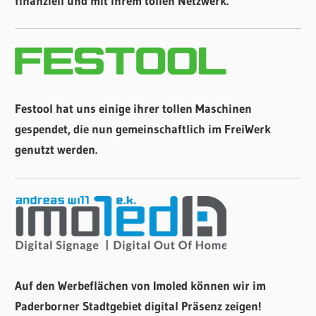
finanziell und mit ihrem tollen Netzwerk.
Festool hat uns einige ihrer tollen Maschinen
gespendet, die nun gemeinschaftlich im FreiWerk
genutzt werden.
Auf den Werbeflächen von Imoled können wir im
Paderborner Stadtgebiet digital Präsenz zeigen!