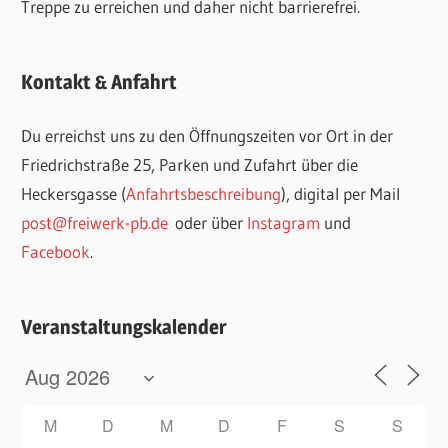
Treppe zu erreichen und daher nicht barrierefrei.
Kontakt & Anfahrt
Du erreichst uns zu den Öffnungszeiten vor Ort in der
Friedrichstraße 25, Parken und Zufahrt über die
Heckersgasse (
Anfahrtsbeschreibung
), digital per Mail
post@freiwerk-pb.de
oder über
Instagram
und
Facebook
.
Veranstaltungskalender
M
D
M
D
F
S
S