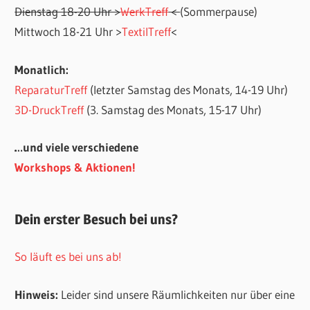
Dienstag 18-20 Uhr >
WerkTreff
<
(Sommerpause)
Mittwoch 18-21 Uhr >
TextilTreff
<
Monatlich:
ReparaturTreff
(letzter Samstag des Monats, 14-19 Uhr)
3D-DruckTreff
(3. Samstag des Monats, 15-17 Uhr)
…und viele verschiedene
Workshops & Aktionen!
Dein erster Besuch bei uns?
So läuft es bei uns ab!
Hinweis:
Leider sind unsere Räumlichkeiten nur über eine