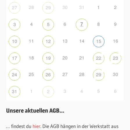
28
30
31
1
2
27
29
4
6
7
8
9
3
5
11
13
14
16
10
12
15
18
20
21
17
19
22
23
25
27
28
30
24
26
29
1
3
4
5
6
31
2
Unsere aktuellen AGB…
… findest du
hier
. Die AGB hängen in der Werkstatt aus