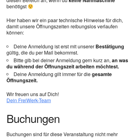
diesen Bereich an, wenn du
keine Nähmaschine
benötigst
Hier haben wir ein paar technische Hinweise für dich,
damit unsere Öffnungszeiten reibungslos verlaufen
können:
Deine Anmeldung ist erst mit unserer
Bestätigung
gültig, die du per Mail bekommst.
Bitte gib bei deiner Anmeldung gern kurz an,
an was
du während der Öffnungszeit arbeiten möchtest.
Deine Anmeldung gilt immer für die
gesamte
Öffnungszeit.
Wir freuen uns auf Dich!
Dein FreiWerk-Team
Buchungen
Buchungen sind für diese Veranstaltung nicht mehr