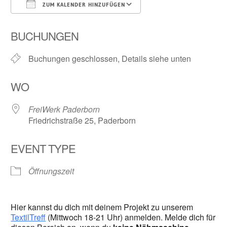
ZUM KALENDER HINZUFÜGEN
ICS herunterladen
Google Kalender
BUCHUNGEN
Buchungen geschlossen, Details siehe unten
WO
FreiWerk Paderborn
Friedrichstraße 25, Paderborn
EVENT TYPE
Öffnungszeit
Hier kannst du dich mit deinem Projekt zu unserem
TextilTreff
(Mittwoch 18-21 Uhr) anmelden. Melde dich für