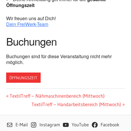
Öffnungszeit
Wir freuen uns auf Dich!
Dein FreiWerk-Team
Buchungen
Buchungen sind für diese Veranstaltung nicht mehr
möglich.
ÖFFNUNGSZEIT
Beitragsnavigation
Vorheriger
TextilTreff – Nähmaschinenbereich (Mittwoch)
Beitrag:
Nächster
TextilTreff – Handarbeitsbereich (Mittwoch)
Beitrag:
E-Mail
Instagram
YouTube
Facebook