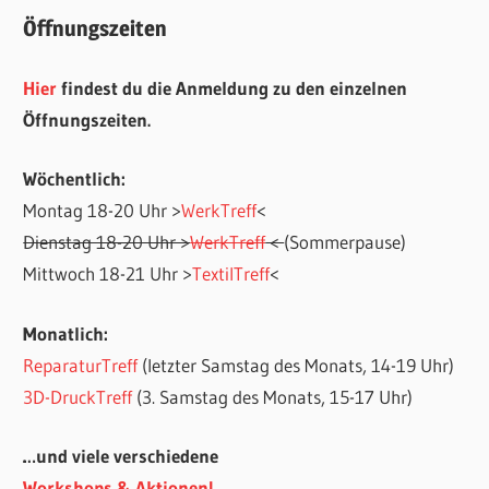
Öffnungszeiten
Hier
findest du die Anmeldung zu den einzelnen
Öffnungszeiten.
Wöchentlich:
Montag 18-20 Uhr >
WerkTreff
<
Dienstag 18-20 Uhr >
WerkTreff
<
(Sommerpause)
Mittwoch 18-21 Uhr >
TextilTreff
<
Monatlich:
ReparaturTreff
(letzter Samstag des Monats, 14-19 Uhr)
3D-DruckTreff
(3. Samstag des Monats, 15-17 Uhr)
…und viele verschiedene
Workshops & Aktionen!