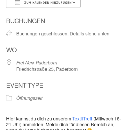
ZUM KALENDER HINZUFÜGEN
ICS herunterladen
Google Kalender
BUCHUNGEN
Buchungen geschlossen, Details siehe unten
WO
FreiWerk Paderborn
Friedrichstraße 25, Paderborn
EVENT TYPE
Öffnungszeit
Hier kannst du dich zu unserem
TextilTreff
(Mittwoch 18-
21 Uhr) anmelden. Melde dich für diesen Bereich an,