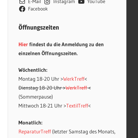
E-Mail
Instagram
YouTube
Facebook
Öffnungszeiten
Hier
findest du die Anmeldung zu den
einzelnen Öffnungszeiten.
Wöchentlich:
Montag 18-20 Uhr >
WerkTreff
<
Office 365
Outlook Live
Dienstag 18-20 Uhr >
WerkTreff
<
(Sommerpause)
Mittwoch 18-21 Uhr >
TextilTreff
<
Monatlich:
ReparaturTreff
(letzter Samstag des Monats,