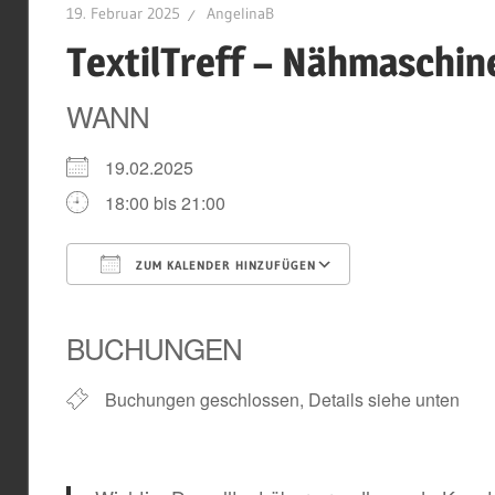
19. Februar 2025
AngelinaB
TextilTreff – Nähmaschin
WANN
19.02.2025
18:00 bis 21:00
ZUM KALENDER HINZUFÜGEN
ICS herunterladen
Google Kal
BUCHUNGEN
Buchungen geschlossen, Details siehe unten