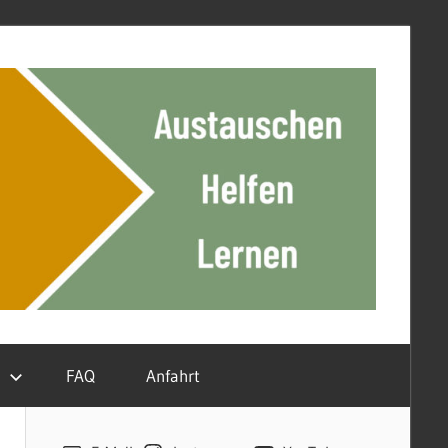
n
FAQ
Anfahrt