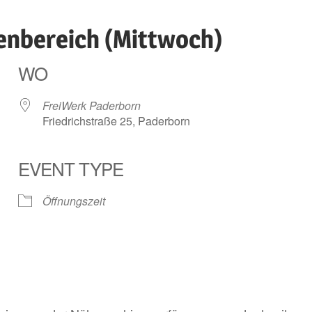
enbereich (Mittwoch)
WO
FreiWerk Paderborn
Friedrichstraße 25, Paderborn
EVENT TYPE
ender
iCalendar
Öffnungszeit