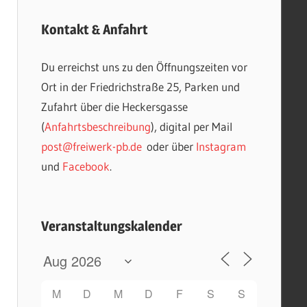
Kontakt & Anfahrt
Du erreichst uns zu den Öffnungszeiten vor
Ort in der Friedrichstraße 25, Parken und
Zufahrt über die Heckersgasse
(
Anfahrtsbeschreibung
), digital per Mail
post@freiwerk-pb.de
oder über
Instagram
und
Facebook
.
Veranstaltungskalender
M
D
M
D
F
S
S