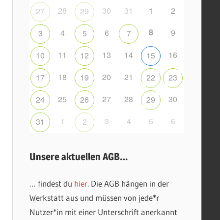
28
30
31
1
2
27
29
8
4
6
9
3
5
7
11
13
14
16
10
12
15
18
20
21
17
19
22
23
25
27
28
30
24
26
29
1
3
4
5
6
31
2
Unsere aktuellen AGB…
… findest du
hier
. Die AGB hängen in der
Werkstatt aus und müssen von jede*r
Nutzer*in mit einer Unterschrift anerkannt