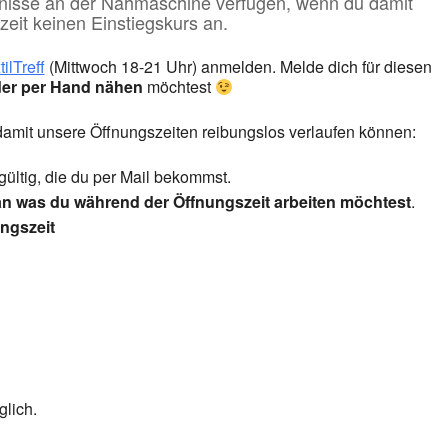
ntnisse an der Nähmaschine verfügen, wenn du damit
zeit keinen Einstiegskurs an.
tilTreff
(Mittwoch 18-21 Uhr) anmelden. Melde dich für diesen
er per Hand nähen
möchtest
 damit unsere Öffnungszeiten reibungslos verlaufen können:
gültig, die du per Mail bekommst.
an was du während der Öffnungszeit arbeiten möchtest
.
ngszeit
lich.