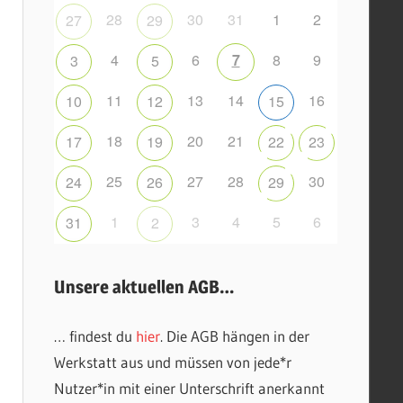
28
30
31
1
2
27
29
4
6
7
8
9
3
5
11
13
14
16
10
12
15
18
20
21
17
19
22
23
25
27
28
30
24
26
29
1
3
4
5
6
31
2
Unsere aktuellen AGB…
… findest du
hier
. Die AGB hängen in der
Werkstatt aus und müssen von jede*r
Nutzer*in mit einer Unterschrift anerkannt