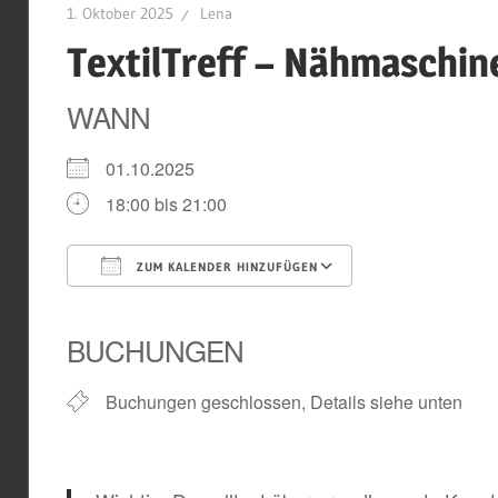
1. Oktober 2025
Lena
TextilTreff – Nähmaschin
WANN
01.10.2025
18:00 bis 21:00
ZUM KALENDER HINZUFÜGEN
ICS herunterladen
Google Kal
BUCHUNGEN
Buchungen geschlossen, Details siehe unten