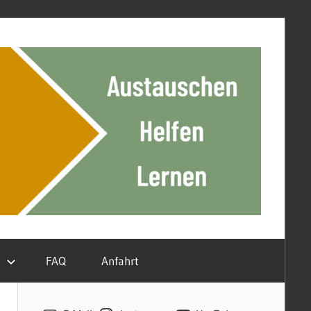
n
FAQ
Anfahrt