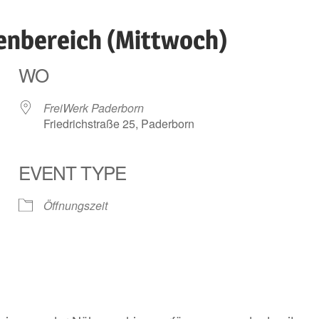
enbereich (Mittwoch)
WO
FreiWerk Paderborn
Friedrichstraße 25, Paderborn
EVENT TYPE
ender
iCalendar
Öffnungszeit