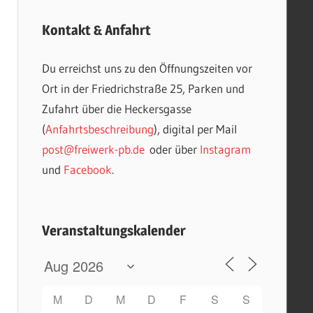
Kontakt & Anfahrt
Du erreichst uns zu den Öffnungszeiten vor
Ort in der Friedrichstraße 25, Parken und
Zufahrt über die Heckersgasse
(
Anfahrtsbeschreibung
), digital per Mail
post@freiwerk-pb.de
oder über
Instagram
und
Facebook
.
Veranstaltungskalender
M
D
M
D
F
S
S