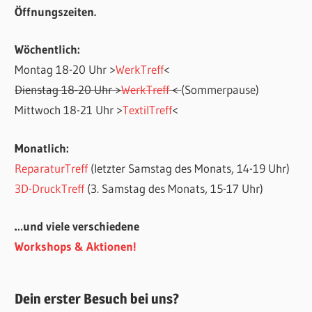
Öffnungszeiten.
Wöchentlich:
Montag 18-20 Uhr >
WerkTreff
<
Dienstag 18-20 Uhr >
WerkTreff
<
(Sommerpause)
Mittwoch 18-21 Uhr >
TextilTreff
<
Monatlich:
ReparaturTreff
(letzter Samstag des Monats, 14-19 Uhr)
3D-DruckTreff
(3. Samstag des Monats, 15-17 Uhr)
…und viele verschiedene
Workshops & Aktionen!
Dein erster Besuch bei uns?