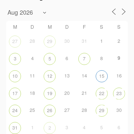
M
D
M
D
F
S
S
28
30
31
1
2
27
29
9
4
6
8
3
5
7
11
13
14
16
10
12
15
18
20
21
17
19
22
23
25
27
28
30
24
26
29
1
3
4
5
6
31
2