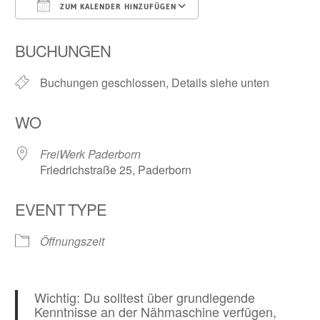
ZUM KALENDER HINZUFÜGEN
ICS herunterladen
Google Kalender
BUCHUNGEN
Buchungen geschlossen, Details siehe unten
WO
FreiWerk Paderborn
Friedrichstraße 25, Paderborn
EVENT TYPE
Öffnungszeit
Wichtig: Du solltest über grundlegende
Kenntnisse an der Nähmaschine verfügen,