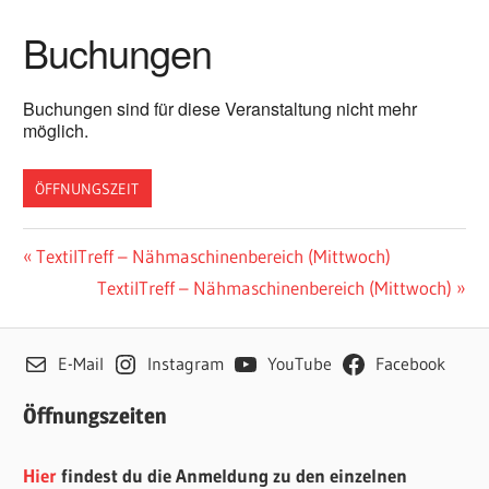
Buchungen
Buchungen sind für diese Veranstaltung nicht mehr
möglich.
ÖFFNUNGSZEIT
Beitragsnavigation
Vorheriger
TextilTreff – Nähmaschinenbereich (Mittwoch)
Beitrag:
Nächster
TextilTreff – Nähmaschinenbereich (Mittwoch)
Beitrag:
E-Mail
Instagram
YouTube
Facebook
Öffnungszeiten
Hier
findest du die Anmeldung zu den einzelnen