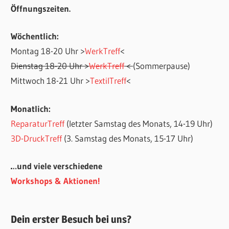
Öffnungszeiten.
Wöchentlich:
Montag 18-20 Uhr >
WerkTreff
<
Dienstag 18-20 Uhr >
WerkTreff
<
(Sommerpause)
Mittwoch 18-21 Uhr >
TextilTreff
<
Monatlich:
ReparaturTreff
(letzter Samstag des Monats, 14-19 Uhr)
3D-DruckTreff
(3. Samstag des Monats, 15-17 Uhr)
…und viele verschiedene
Workshops & Aktionen!
Dein erster Besuch bei uns?