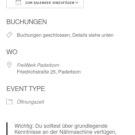
ZUM KALENDER HINZUFÜGEN
ICS herunterladen
Google Kalender
BUCHUNGEN
Buchungen geschlossen, Details siehe unten
WO
FreiWerk Paderborn
Friedrichstraße 25, Paderborn
EVENT TYPE
Öffnungszeit
Wichtig: Du solltest über grundlegende
Kenntnisse an der Nähmaschine verfügen,