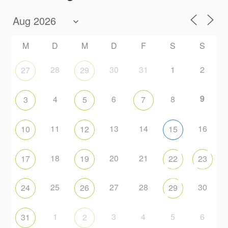
M
D
M
D
F
S
S
28
30
31
1
2
27
29
9
4
6
8
3
5
7
11
13
14
16
10
12
15
18
20
21
17
19
22
23
25
27
28
30
24
26
29
1
3
4
5
6
31
2