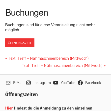
Buchungen
Buchungen sind für diese Veranstaltung nicht mehr
möglich.
ÖFFNUNGSZEIT
Beitragsnavigation
Vorheriger
TextilTreff – Nähmaschinenbereich (Mittwoch)
Beitrag:
Nächster
TextilTreff – Nähmaschinenbereich (Mittwoch)
Beitrag:
E-Mail
Instagram
YouTube
Facebook
Öffnungszeiten
Hier
findest du die Anmeldung zu den einzelnen