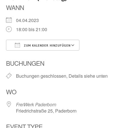
WANN
04.04.2023
18:00 bis 21:00
ZUM KALENDER HINZUFÜGEN
ICS herunterladen
Google Kalender
BUCHUNGEN
Buchungen geschlossen, Details siehe unten
WO
FreiWerk Paderborn
Friedrichstraße 25, Paderborn
EVENT TYPE