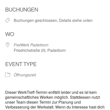
ICS herunterladen
Google Kalender
BUCHUNGEN
Buchungen geschlossen, Details siehe unten
WO
FreiWerk Paderborn
Friedrichstraße 25, Paderborn
EVENT TYPE
Öffnungszeit
Dieser WerkTreff-Termin entfällt leider und es ist kein
gemeinschaftliches Werken möglich. Stattdessen nutzt
unser Team diesen Termin zur Planung und
Verbesserung der Werkstatt. Wenn du Interesse hast dich