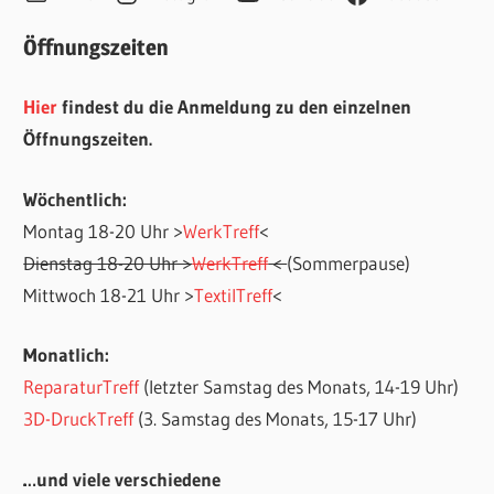
Öffnungszeiten
Hier
findest du die Anmeldung zu den einzelnen
Öffnungszeiten.
Wöchentlich:
Montag 18-20 Uhr >
WerkTreff
<
Dienstag 18-20 Uhr >
WerkTreff
<
(Sommerpause)
Mittwoch 18-21 Uhr >
TextilTreff
<
Monatlich:
ReparaturTreff
(letzter Samstag des Monats, 14-19 Uhr)
3D-DruckTreff
(3. Samstag des Monats, 15-17 Uhr)
…und viele verschiedene