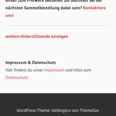
direkt zum FreiWerk bestellen. Du möchtest bei der
nächsten Sammelbestellung dabei sein?
Kontaktiere
uns!
weitere Unterstützende anzeigen
Impressum & Datenschutz
Hier findest du unser
Impressum
und Infos zum
Datenschutz
WordPress-Theme: Wellington von ThemeZee.