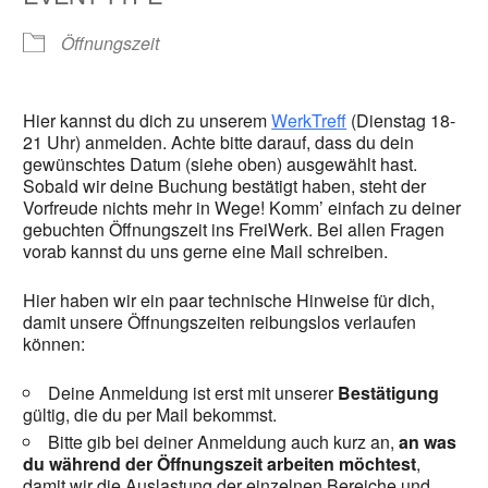
Öffnungszeit
Hier kannst du dich zu unserem
WerkTreff
(Dienstag 18-
21 Uhr) anmelden. Achte bitte darauf, dass du dein
gewünschtes Datum (siehe oben) ausgewählt hast.
Sobald wir deine Buchung bestätigt haben, steht der
Vorfreude nichts mehr in Wege! Komm’ einfach zu deiner
gebuchten Öffnungszeit ins FreiWerk. Bei allen Fragen
vorab kannst du uns gerne eine Mail schreiben.
Hier haben wir ein paar technische Hinweise für dich,
damit unsere Öffnungszeiten reibungslos verlaufen
können:
Deine Anmeldung ist erst mit unserer
Bestätigung
gültig, die du per Mail bekommst.
Bitte gib bei deiner Anmeldung auch kurz an,
an was
du während der Öffnungszeit arbeiten möchtest
,
damit wir die Auslastung der einzelnen Bereiche und