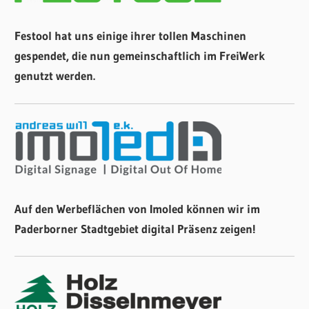
Festool hat uns einige ihrer tollen Maschinen
gespendet, die nun gemeinschaftlich im FreiWerk
genutzt werden.
Auf den Werbeflächen von Imoled können wir im
Paderborner Stadtgebiet digital Präsenz zeigen!