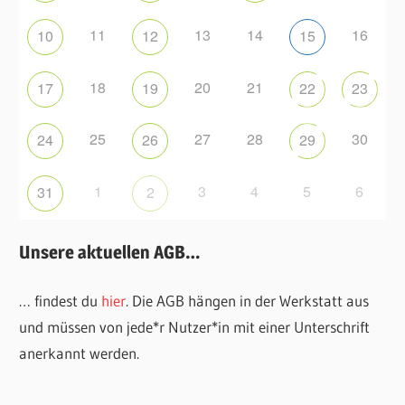
11
13
14
16
10
12
15
18
20
21
17
19
22
23
25
27
28
30
24
26
29
1
3
4
5
6
31
2
Unsere aktuellen AGB…
… findest du
hier
. Die AGB hängen in der Werkstatt aus
und müssen von jede*r Nutzer*in mit einer Unterschrift
anerkannt werden.