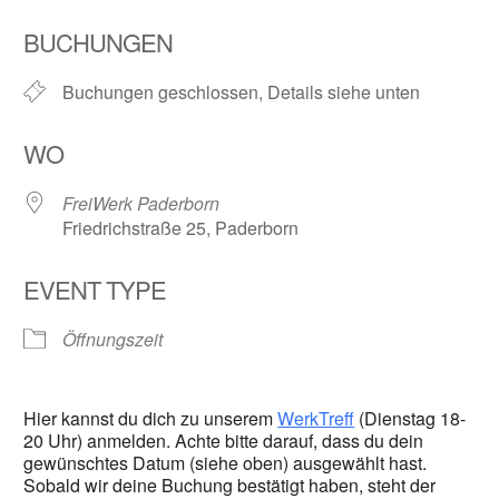
ICS herunterladen
Google Kalender
BUCHUNGEN
Buchungen geschlossen, Details siehe unten
WO
FreiWerk Paderborn
Friedrichstraße 25, Paderborn
EVENT TYPE
Öffnungszeit
Hier kannst du dich zu unserem
WerkTreff
(Dienstag 18-
20 Uhr) anmelden. Achte bitte darauf, dass du dein
gewünschtes Datum (siehe oben) ausgewählt hast.
Sobald wir deine Buchung bestätigt haben, steht der