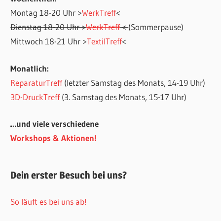
Montag 18-20 Uhr >
WerkTreff
<
Dienstag 18-20 Uhr >
WerkTreff
<
(Sommerpause)
Mittwoch 18-21 Uhr >
TextilTreff
<
Monatlich:
ReparaturTreff
(letzter Samstag des Monats, 14-19 Uhr)
3D-DruckTreff
(3. Samstag des Monats, 15-17 Uhr)
…und viele verschiedene
Workshops & Aktionen!
Dein erster Besuch bei uns?
So läuft es bei uns ab!