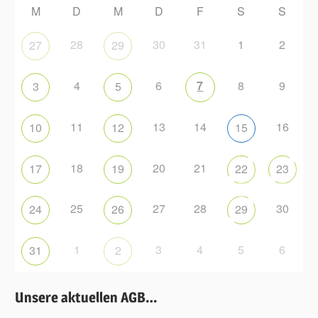
M
D
M
D
F
S
S
28
30
31
1
2
27
29
4
6
7
8
9
3
5
11
13
14
16
10
12
15
18
20
21
17
19
22
23
25
27
28
30
24
26
29
1
3
4
5
6
31
2
Unsere aktuellen AGB…