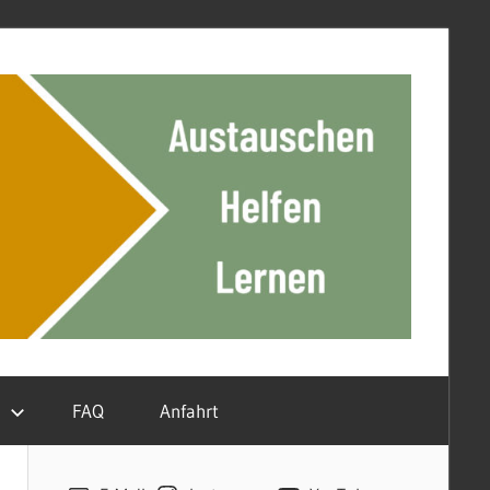
n
FAQ
Anfahrt