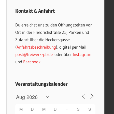
Kontakt & Anfahrt
Du erreichst uns zu den Öffnungszeiten vor
Ort in der Friedrichstraße 25, Parken und
Zufahrt über die Heckersgasse
(
Anfahrtsbeschreibung
), digital per Mail
post@freiwerk-pb.de
oder über
Instagram
und
Facebook
.
Veranstaltungskalender
M
D
M
D
F
S
S