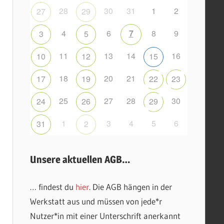
28
30
31
1
2
27
29
4
6
7
8
9
3
5
11
13
14
16
10
12
15
18
20
21
17
19
22
23
25
27
28
30
24
26
29
1
3
4
5
6
31
2
Unsere aktuellen AGB…
… findest du
hier
. Die AGB hängen in der
Werkstatt aus und müssen von jede*r
Nutzer*in mit einer Unterschrift anerkannt