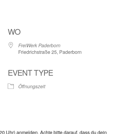
WO
FreiWerk Paderborn
Friedrichstraße 25, Paderborn
EVENT TYPE
ender
iCalendar
Öffnungszeit
0 Uhr) anmelden. Achte bitte darauf, dass du dein