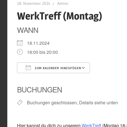
18. November 2024
Admin
WerkTreff (Montag)
WANN
18.11.2024
18:00 bis 20:00
ZUM KALENDER HINZUFÜGEN
ICS herunterladen
Google Kal
BUCHUNGEN
Buchungen geschlossen, Details siehe unten
Hier kannst du dich zu unserem
WerkTreff
(Montag 18-2