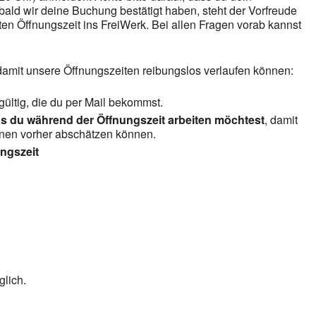
ld wir deine Buchung bestätigt haben, steht der Vorfreude
en Öffnungszeit ins FreiWerk. Bei allen Fragen vorab kannst
 damit unsere Öffnungszeiten reibungslos verlaufen können:
gültig, die du per Mail bekommst.
s du während der Öffnungszeit arbeiten möchtest
, damit
inen vorher abschätzen können.
ngszeit
lich.