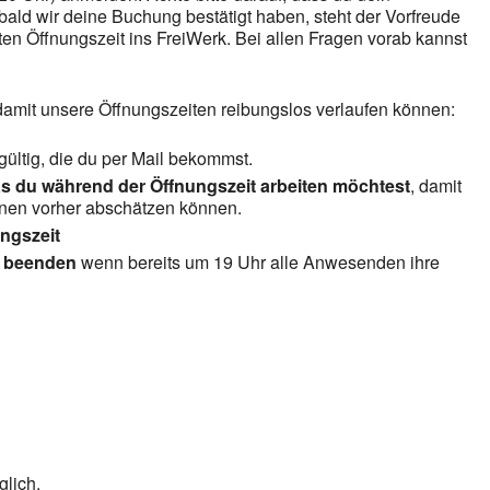
ld wir deine Buchung bestätigt haben, steht der Vorfreude
en Öffnungszeit ins FreiWerk. Bei allen Fragen vorab kannst
 damit unsere Öffnungszeiten reibungslos verlaufen können:
gültig, die du per Mail bekommst.
s du während der Öffnungszeit arbeiten möchtest
, damit
inen vorher abschätzen können.
ngszeit
u beenden
wenn bereits um 19 Uhr alle Anwesenden ihre
lich.