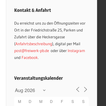
Kontakt & Anfahrt
Du erreichst uns zu den Öffnungszeiten vor
Ort in der Friedrichstraße 25, Parken und
Zufahrt über die Heckersgasse
(
Anfahrtsbeschreibung
), digital per Mail
post@freiwerk-pb.de
oder über
Instagram
und
Facebook
.
Veranstaltungskalender
M
D
M
D
F
S
S