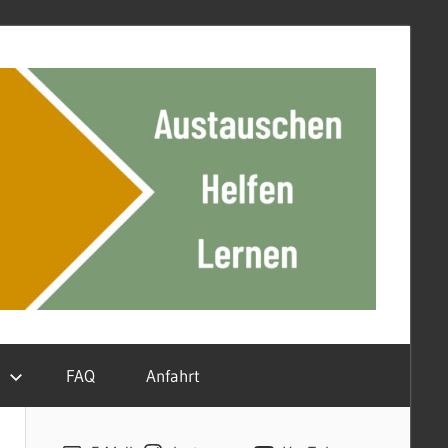
n
FAQ
Anfahrt