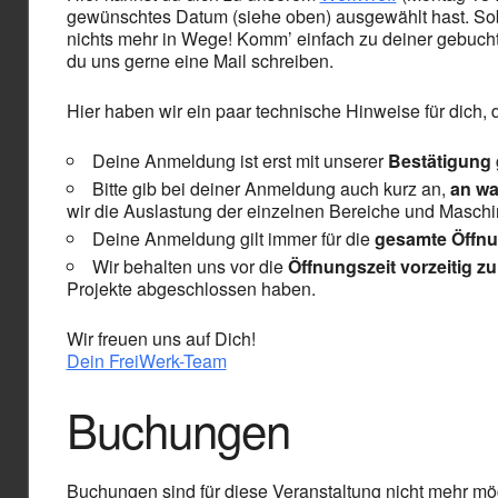
gewünschtes Datum (siehe oben) ausgewählt hast. Soba
nichts mehr in Wege! Komm’ einfach zu deiner gebucht
du uns gerne eine Mail schreiben.
Hier haben wir ein paar technische Hinweise für dich,
Deine Anmeldung ist erst mit unserer
Bestätigung
Bitte gib bei deiner Anmeldung auch kurz an,
an wa
wir die Auslastung der einzelnen Bereiche und Masch
Deine Anmeldung gilt immer für die
gesamte Öffnu
Wir behalten uns vor die
Öffnungszeit vorzeitig z
Projekte abgeschlossen haben.
Wir freuen uns auf Dich!
Dein FreiWerk-Team
Buchungen
Buchungen sind für diese Veranstaltung nicht mehr mög