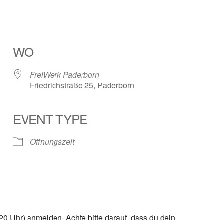
WO
FreiWerk Paderborn
Friedrichstraße 25, Paderborn
EVENT TYPE
ender
iCalendar
Öffnungszeit
0 Uhr) anmelden. Achte bitte darauf, dass du dein