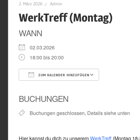
2. März 2026
Admin
WerkTreff (Montag)
WANN
02.03.2026
18:00 bis 20:00
ZUM KALENDER HINZUFÜGEN
ICS herunterladen
Google Kal
BUCHUNGEN
Buchungen geschlossen, Details siehe unten
Hier kannst du dich zu unserem
WerkTreff
(Montag 18-2