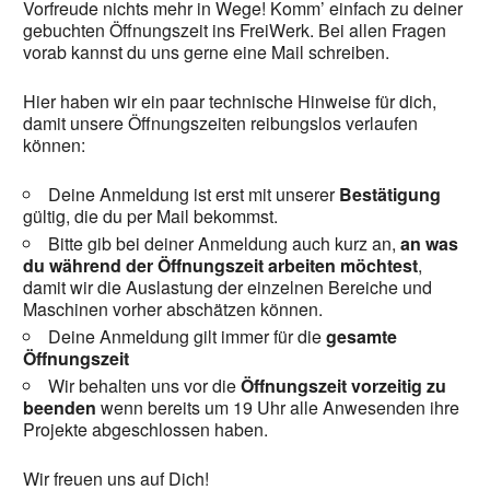
Vorfreude nichts mehr in Wege! Komm’ einfach zu deiner
gebuchten Öffnungszeit ins FreiWerk. Bei allen Fragen
vorab kannst du uns gerne eine Mail schreiben.
Hier haben wir ein paar technische Hinweise für dich,
damit unsere Öffnungszeiten reibungslos verlaufen
können:
Deine Anmeldung ist erst mit unserer
Bestätigung
gültig, die du per Mail bekommst.
Bitte gib bei deiner Anmeldung auch kurz an,
an was
du während der Öffnungszeit arbeiten möchtest
,
damit wir die Auslastung der einzelnen Bereiche und
Maschinen vorher abschätzen können.
Deine Anmeldung gilt immer für die
gesamte
Öffnungszeit
Wir behalten uns vor die
Öffnungszeit vorzeitig zu
beenden
wenn bereits um 19 Uhr alle Anwesenden ihre
Projekte abgeschlossen haben.
Wir freuen uns auf Dich!