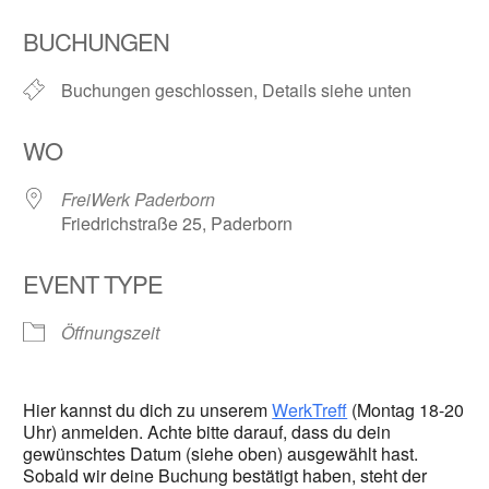
ICS herunterladen
Google Kalender
BUCHUNGEN
Buchungen geschlossen, Details siehe unten
WO
FreiWerk Paderborn
Friedrichstraße 25, Paderborn
EVENT TYPE
Öffnungszeit
Hier kannst du dich zu unserem
WerkTreff
(Montag 18-20
Uhr) anmelden. Achte bitte darauf, dass du dein
gewünschtes Datum (siehe oben) ausgewählt hast.
Sobald wir deine Buchung bestätigt haben, steht der