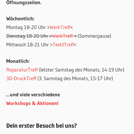
Öffnungszeiten.
Wöchentlich:
Montag 18-20 Uhr >
WerkTreff
<
Dienstag 18-20 Uhr >
WerkTreff
<
(Sommerpause)
Mittwoch 18-21 Uhr >
TextilTreff
<
Monatlich:
ReparaturTreff
(letzter Samstag des Monats, 14-19 Uhr)
3D-DruckTreff
(3. Samstag des Monats, 15-17 Uhr)
…und viele verschiedene
Workshops & Aktionen!
Dein erster Besuch bei uns?