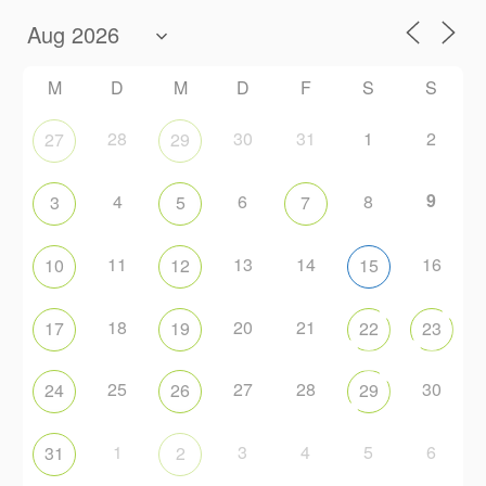
M
D
M
D
F
S
S
28
30
31
1
2
27
29
9
4
6
8
3
5
7
11
13
14
16
10
12
15
18
20
21
17
19
22
23
25
27
28
30
24
26
29
1
3
4
5
6
31
2