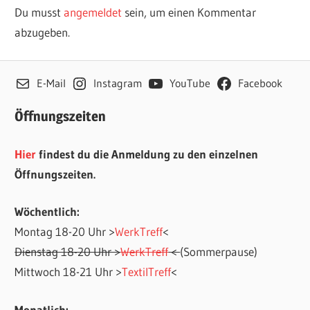
Du musst
angemeldet
sein, um einen Kommentar
abzugeben.
E-Mail
Instagram
YouTube
Facebook
Öffnungszeiten
Hier
findest du die Anmeldung zu den einzelnen
Öffnungszeiten.
Wöchentlich:
Montag 18-20 Uhr >
WerkTreff
<
Dienstag 18-20 Uhr >
WerkTreff
<
(Sommerpause)
Mittwoch 18-21 Uhr >
TextilTreff
<
Monatlich: