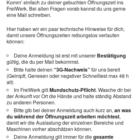
Komm’ einfach zu deiner gebuchten Öffnungszeit ins
FreiWerk. Bei allen Fragen vorab kannst du uns gerne
eine Mail schreiben.
Hier haben wir ein paar technische Hinweise für dich,
damit unsere Öffnungszeiten reibungslos verlaufen
können:
Deine Anmeldung ist erst mit unserer
Bestätigung
gültig, die du per Mail bekommst.
Bitte halte deinen
“3G-Nachweis”
für uns bereit
(Geimpft, Genesen oder negativer Schnelltest max 48 h
alt)
Im FreiWerk gilt
Mundschutz-Pflicht
. Wasche dir bei
der Ankunft vor Ort die Hände und halte ständig Abstand
zu anderen Personen.
Bitte gib bei deiner Anmeldung auch kurz an,
an was
du während der Öffnungszeit arbeiten möchtest
,
damit wir die Auslastung der einzelnen Bereiche und
Maschinen vorher abschätzen können.
Deine Anmeldung gilt immer für die
gesamte