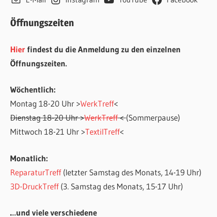
Öffnungszeiten
Hier
findest du die Anmeldung zu den einzelnen
Öffnungszeiten.
Wöchentlich:
Montag 18-20 Uhr >
WerkTreff
<
Dienstag 18-20 Uhr >
WerkTreff
<
(Sommerpause)
Mittwoch 18-21 Uhr >
TextilTreff
<
Monatlich:
ReparaturTreff
(letzter Samstag des Monats, 14-19 Uhr)
3D-DruckTreff
(3. Samstag des Monats, 15-17 Uhr)
…und viele verschiedene