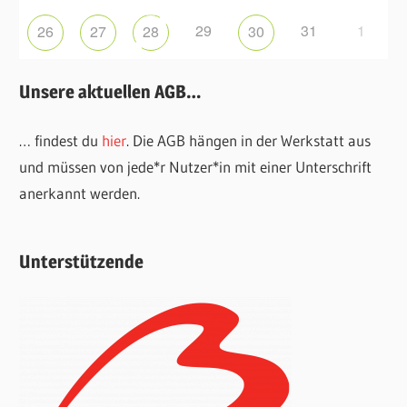
29
31
1
26
27
28
30
Unsere aktuellen AGB…
… findest du
hier
. Die AGB hängen in der Werkstatt aus
und müssen von jede*r Nutzer*in mit einer Unterschrift
anerkannt werden.
Unterstützende