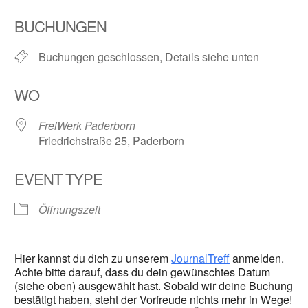
ICS herunterladen
Google Kalender
BUCHUNGEN
Buchungen geschlossen, Details siehe unten
WO
FreiWerk Paderborn
Friedrichstraße 25, Paderborn
EVENT TYPE
Öffnungszeit
Hier kannst du dich zu unserem
JournalTreff
anmelden.
Achte bitte darauf, dass du dein gewünschtes Datum
(siehe oben) ausgewählt hast. Sobald wir deine Buchung
bestätigt haben, steht der Vorfreude nichts mehr in Wege!