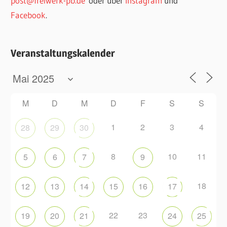
post@freiwerk-pb.de
oder über
Instagram
und
Facebook
.
Veranstaltungskalender
M
D
M
D
F
S
S
1
2
3
4
28
29
30
8
10
11
5
6
7
9
18
12
13
14
15
16
17
22
23
19
20
21
24
25