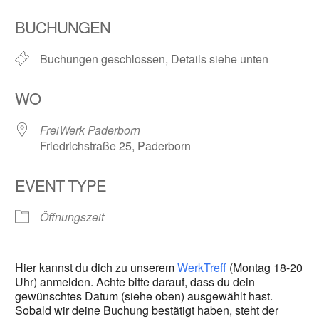
ICS herunterladen
Google Kalender
BUCHUNGEN
Buchungen geschlossen, Details siehe unten
WO
FreiWerk Paderborn
Friedrichstraße 25, Paderborn
EVENT TYPE
Öffnungszeit
Hier kannst du dich zu unserem
WerkTreff
(Montag 18-20
Uhr) anmelden. Achte bitte darauf, dass du dein
gewünschtes Datum (siehe oben) ausgewählt hast.
Sobald wir deine Buchung bestätigt haben, steht der