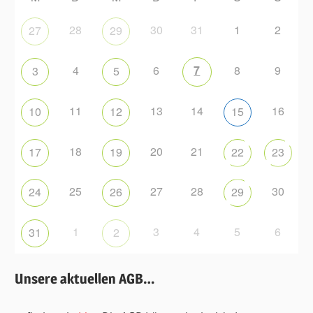
28
30
31
1
2
27
29
4
6
7
8
9
3
5
11
13
14
16
10
12
15
18
20
21
17
19
22
23
25
27
28
30
24
26
29
1
3
4
5
6
31
2
Unsere aktuellen AGB…