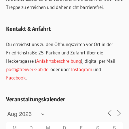
Treppe zu erreichen und daher nicht barrierefrei.
Kontakt & Anfahrt
Du erreichst uns zu den Öffnungszeiten vor Ort in der
Friedrichstraße 25, Parken und Zufahrt über die
Heckersgasse (
Anfahrtsbeschreibung
), digital per Mail
post@freiwerk-pb.de
oder über
Instagram
und
Facebook
.
Veranstaltungskalender
M
D
M
D
F
S
S