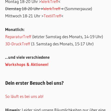
Montag 18-20 Uhr >
WerkTreff
<
Dienstag 18-20 Uhr >
WerkTreff
<
(Sommerpause)
Mittwoch 18-21 Uhr >
TextilTreff
<
Monatlich:
ReparaturTreff
(letzter Samstag des Monats, 14-19 Uhr)
3D-DruckTreff
(3. Samstag des Monats, 15-17 Uhr)
…und viele verschiedene
Workshops & Aktionen!
Dein erster Besuch bei uns?
So läuft es bei uns ab!
Hinweis:
Leider sind unsere Räumlichkeiten nur über eine