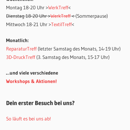
Montag 18-20 Uhr >
WerkTreff
<
Dienstag 18-20 Uhr >
WerkTreff
<
(Sommerpause)
Mittwoch 18-21 Uhr >
TextilTreff
<
Monatlich:
ReparaturTreff
(letzter Samstag des Monats, 14-19 Uhr)
3D-DruckTreff
(3. Samstag des Monats, 15-17 Uhr)
…und viele verschiedene
Workshops & Aktionen!
Dein erster Besuch bei uns?
So läuft es bei uns ab!