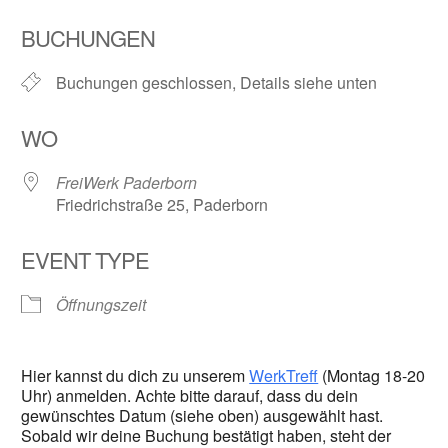
ICS herunterladen
Google Kalender
BUCHUNGEN
Buchungen geschlossen, Details siehe unten
WO
FreiWerk Paderborn
Friedrichstraße 25, Paderborn
EVENT TYPE
Öffnungszeit
Hier kannst du dich zu unserem
WerkTreff
(Montag 18-20
Uhr) anmelden. Achte bitte darauf, dass du dein
gewünschtes Datum (siehe oben) ausgewählt hast.
Sobald wir deine Buchung bestätigt haben, steht der