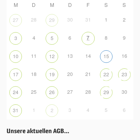
M
D
M
D
F
S
S
28
30
31
1
2
27
29
4
6
7
8
9
3
5
11
13
14
16
10
12
15
18
20
21
17
19
22
23
25
27
28
30
24
26
29
1
3
4
5
6
31
2
Unsere aktuellen AGB…