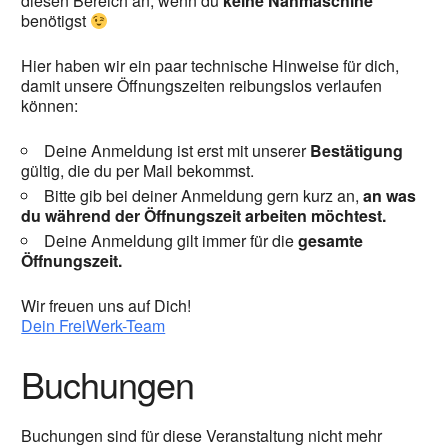
diesen Bereich an, wenn du
keine Nähmaschine
benötigst
Hier haben wir ein paar technische Hinweise für dich,
damit unsere Öffnungszeiten reibungslos verlaufen
können:
Deine Anmeldung ist erst mit unserer
Bestätigung
gültig, die du per Mail bekommst.
Bitte gib bei deiner Anmeldung gern kurz an,
an was
du während der Öffnungszeit arbeiten möchtest.
Deine Anmeldung gilt immer für die
gesamte
Öffnungszeit.
Wir freuen uns auf Dich!
Dein FreiWerk-Team
Buchungen
Buchungen sind für diese Veranstaltung nicht mehr