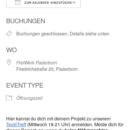
ZUM KALENDER HINZUFÜGEN
ICS herunterladen
Google Kalender
BUCHUNGEN
Buchungen geschlossen, Details siehe unten
WO
FreiWerk Paderborn
Friedrichstraße 25, Paderborn
EVENT TYPE
Öffnungszeit
Hier kannst du dich mit deinem Projekt zu unserem
TextilTreff
(Mittwoch 18-21 Uhr) anmelden. Melde dich für