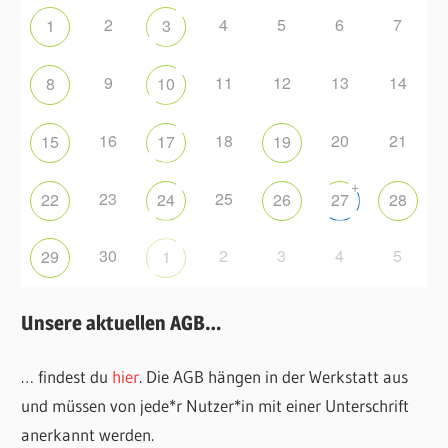
2
4
5
6
7
1
3
9
11
12
13
14
8
10
16
18
20
21
15
17
19
+
23
25
22
24
26
27
28
30
2
3
4
5
29
1
Unsere aktuellen AGB…
… findest du
hier
. Die AGB hängen in der Werkstatt aus
und müssen von jede*r Nutzer*in mit einer Unterschrift
anerkannt werden.