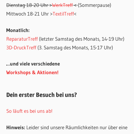
Dienstag 18-20 Uhr >
WerkTreff
<
(Sommerpause)
Mittwoch 18-21 Uhr >
TextilTreff
<
Monatlich:
ReparaturTreff
(letzter Samstag des Monats, 14-19 Uhr)
3D-DruckTreff
(3. Samstag des Monats, 15-17 Uhr)
…und viele verschiedene
Workshops & Aktionen!
Dein erster Besuch bei uns?
So läuft es bei uns ab!
Hinweis:
Leider sind unsere Räumlichkeiten nur über eine