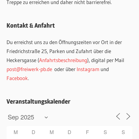
Treppe zu erreichen und daher nicht barrierefrei.
Kontakt & Anfahrt
Du erreichst uns zu den Öffnungszeiten vor Ort in der
Friedrichstraße 25, Parken und Zufahrt über die
Heckersgasse (
Anfahrtsbeschreibung
), digital per Mail
post@freiwerk-pb.de
oder über
Instagram
und
Facebook
.
Veranstaltungskalender
M
D
M
D
F
S
S