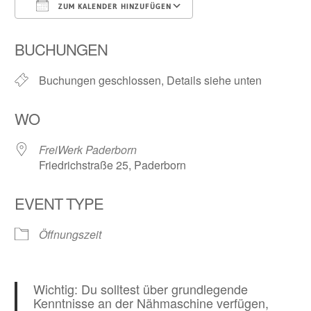
ZUM KALENDER HINZUFÜGEN
ICS herunterladen
Google Kalender
BUCHUNGEN
Buchungen geschlossen, Details siehe unten
WO
FreiWerk Paderborn
Friedrichstraße 25, Paderborn
EVENT TYPE
Öffnungszeit
Wichtig: Du solltest über grundlegende
Kenntnisse an der Nähmaschine verfügen,