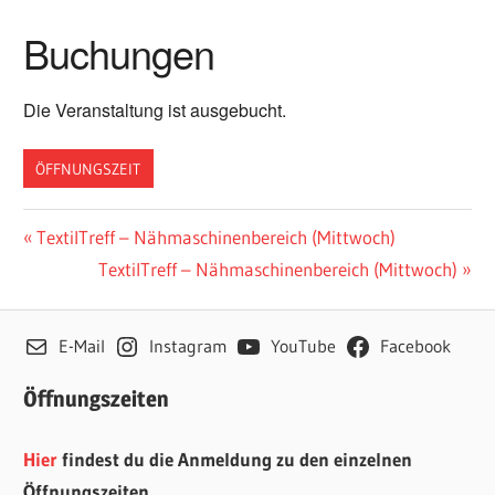
Buchungen
Die Veranstaltung ist ausgebucht.
ÖFFNUNGSZEIT
Beitragsnavigation
Vorheriger
TextilTreff – Nähmaschinenbereich (Mittwoch)
Beitrag:
Nächster
TextilTreff – Nähmaschinenbereich (Mittwoch)
Beitrag:
E-Mail
Instagram
YouTube
Facebook
Öffnungszeiten
Hier
findest du die Anmeldung zu den einzelnen
Öffnungszeiten.