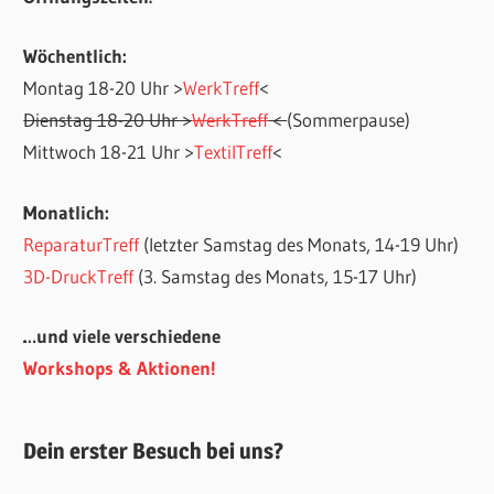
Wöchentlich:
Montag 18-20 Uhr >
WerkTreff
<
Dienstag 18-20 Uhr >
WerkTreff
<
(Sommerpause)
Mittwoch 18-21 Uhr >
TextilTreff
<
Monatlich:
ReparaturTreff
(letzter Samstag des Monats, 14-19 Uhr)
3D-DruckTreff
(3. Samstag des Monats, 15-17 Uhr)
…und viele verschiedene
Workshops & Aktionen!
Dein erster Besuch bei uns?