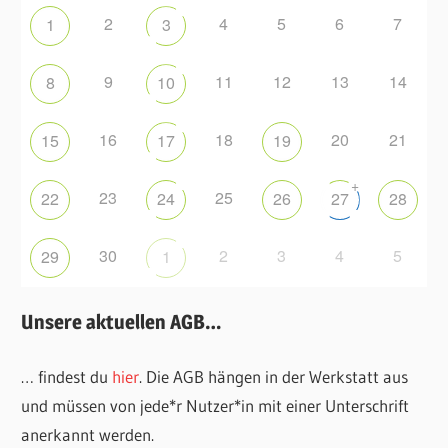
2
4
5
6
7
1
3
9
11
12
13
14
8
10
16
18
20
21
15
17
19
+
23
25
22
24
26
27
28
30
2
3
4
5
29
1
Unsere aktuellen AGB…
… findest du
hier
. Die AGB hängen in der Werkstatt aus
und müssen von jede*r Nutzer*in mit einer Unterschrift
anerkannt werden.