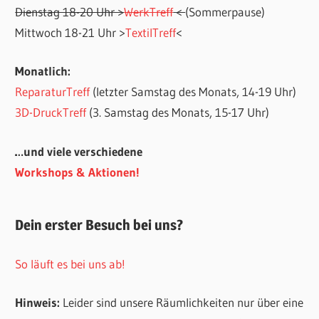
Dienstag 18-20 Uhr >
WerkTreff
<
(Sommerpause)
Mittwoch 18-21 Uhr >
TextilTreff
<
Monatlich:
ReparaturTreff
(letzter Samstag des Monats, 14-19 Uhr)
3D-DruckTreff
(3. Samstag des Monats, 15-17 Uhr)
…und viele verschiedene
Workshops & Aktionen!
Dein erster Besuch bei uns?
So läuft es bei uns ab!
Hinweis:
Leider sind unsere Räumlichkeiten nur über eine