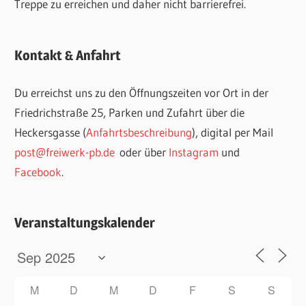
Treppe zu erreichen und daher nicht barrierefrei.
Kontakt & Anfahrt
Du erreichst uns zu den Öffnungszeiten vor Ort in der
Friedrichstraße 25, Parken und Zufahrt über die
Heckersgasse (
Anfahrtsbeschreibung
), digital per Mail
post@freiwerk-pb.de
oder über
Instagram
und
Facebook
.
Veranstaltungskalender
M
D
M
D
F
S
S