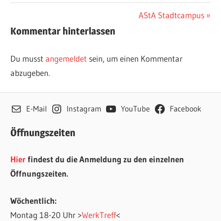
Beitragsnavigation
Nächster
AStA Stadtcampus
Beitrag:
Kommentar hinterlassen
Du musst
angemeldet
sein, um einen Kommentar
abzugeben.
E-Mail
Instagram
YouTube
Facebook
Öffnungszeiten
Hier
findest du die Anmeldung zu den einzelnen
Öffnungszeiten.
Wöchentlich:
Montag 18-20 Uhr >
WerkTreff
<