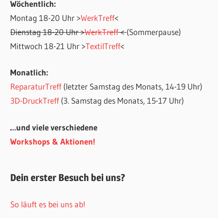
Wöchentlich:
Montag 18-20 Uhr >
WerkTreff
<
Dienstag 18-20 Uhr >
WerkTreff
<
(Sommerpause)
Mittwoch 18-21 Uhr >
TextilTreff
<
Monatlich:
ReparaturTreff
(letzter Samstag des Monats, 14-19 Uhr)
3D-DruckTreff
(3. Samstag des Monats, 15-17 Uhr)
…und viele verschiedene
Workshops & Aktionen!
Dein erster Besuch bei uns?
So läuft es bei uns ab!