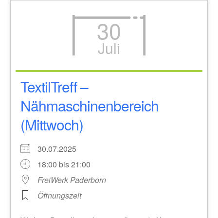
30
Juli
TextilTreff –
Nähmaschinenbereich
(Mittwoch)
30.07.2025
18:00 bis 21:00
FreiWerk Paderborn
Öffnungszeit