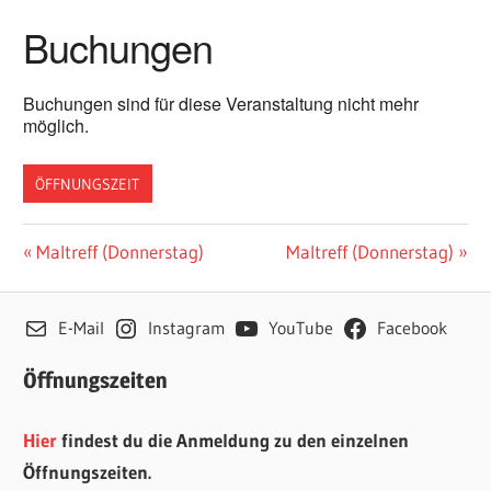
Buchungen
Buchungen sind für diese Veranstaltung nicht mehr
möglich.
ÖFFNUNGSZEIT
Beitragsnavigation
Vorheriger
Nächster
Maltreff (Donnerstag)
Maltreff (Donnerstag)
Beitrag:
Beitrag:
E-Mail
Instagram
YouTube
Facebook
Öffnungszeiten
Hier
findest du die Anmeldung zu den einzelnen
Öffnungszeiten.