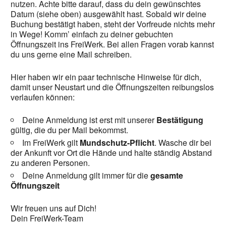
nutzen. Achte bitte darauf, dass du dein gewünschtes
Datum (siehe oben) ausgewählt hast. Sobald wir deine
Buchung bestätigt haben, steht der Vorfreude nichts mehr
in Wege! Komm’ einfach zu deiner gebuchten
Öffnungszeit ins FreiWerk. Bei allen Fragen vorab kannst
du uns gerne eine Mail schreiben.
Hier haben wir ein paar technische Hinweise für dich,
damit unser Neustart und die Öffnungszeiten reibungslos
verlaufen können:
Deine Anmeldung ist erst mit unserer
Bestätigung
gültig, die du per Mail bekommst.
Im FreiWerk gilt
Mundschutz-Pflicht
. Wasche dir bei
der Ankunft vor Ort die Hände und halte ständig Abstand
zu anderen Personen.
Deine Anmeldung gilt immer für die
gesamte
Öffnungszeit
Wir freuen uns auf Dich!
Dein FreiWerk-Team