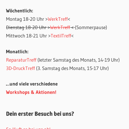
Wöchentlich:
Montag 18-20 Uhr >
WerkTreff
<
Dienstag 18-20 Uhr >
WerkTreff
<
(Sommerpause)
Mittwoch 18-21 Uhr >
TextilTreff
<
Monatlich:
ReparaturTreff
(letzter Samstag des Monats, 14-19 Uhr)
3D-DruckTreff
(3. Samstag des Monats, 15-17 Uhr)
…und viele verschiedene
Workshops & Aktionen!
Dein erster Besuch bei uns?