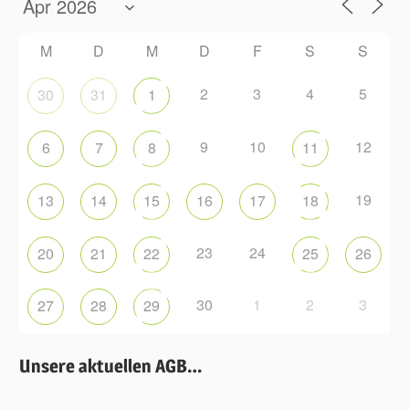
M
D
M
D
F
S
S
2
3
4
5
30
31
1
9
10
12
6
7
8
11
19
13
14
15
16
17
18
23
24
20
21
22
25
26
30
1
2
3
27
28
29
Unsere aktuellen AGB…