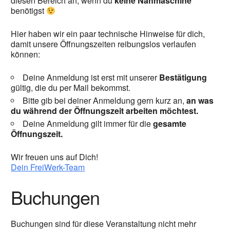
diesen Bereich an, wenn du
keine Nähmaschine
benötigst
Hier haben wir ein paar technische Hinweise für dich,
damit unsere Öffnungszeiten reibungslos verlaufen
können:
Deine Anmeldung ist erst mit unserer
Bestätigung
gültig, die du per Mail bekommst.
Bitte gib bei deiner Anmeldung gern kurz an,
an was
du während der Öffnungszeit arbeiten möchtest.
Deine Anmeldung gilt immer für die
gesamte
Öffnungszeit.
Wir freuen uns auf Dich!
Dein FreiWerk-Team
Buchungen
Buchungen sind für diese Veranstaltung nicht mehr