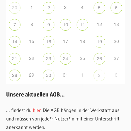
1
3
4
30
2
5
6
8
12
13
7
9
10
11
15
17
18
20
14
16
19
22
25
27
21
23
24
26
29
31
1
3
28
30
2
Unsere aktuellen AGB…
… findest du
hier
. Die AGB hängen in der Werkstatt aus
und müssen von jede*r Nutzer*in mit einer Unterschrift
anerkannt werden.