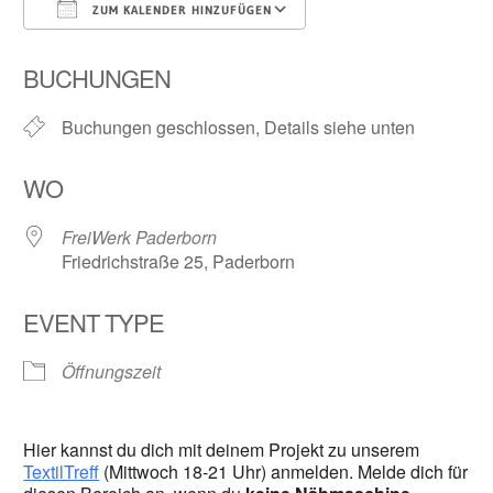
ZUM KALENDER HINZUFÜGEN
ICS herunterladen
Google Kalender
BUCHUNGEN
Buchungen geschlossen, Details siehe unten
WO
FreiWerk Paderborn
Friedrichstraße 25, Paderborn
EVENT TYPE
Öffnungszeit
Hier kannst du dich mit deinem Projekt zu unserem
TextilTreff
(Mittwoch 18-21 Uhr) anmelden. Melde dich für