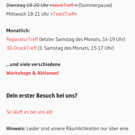
Dienstag 18-20 Uhr >
WerkTreff
<
(Sommerpause)
Mittwoch 18-21 Uhr >
TextilTreff
<
Monatlich:
ReparaturTreff
(letzter Samstag des Monats, 14-19 Uhr)
3D-DruckTreff
(3. Samstag des Monats, 15-17 Uhr)
…und viele verschiedene
Workshops & Aktionen!
Dein erster Besuch bei uns?
So läuft es bei uns ab!
Hinweis:
Leider sind unsere Räumlichkeiten nur über eine