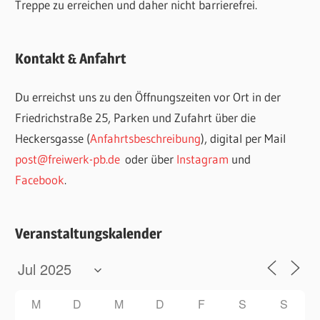
Treppe zu erreichen und daher nicht barrierefrei.
Kontakt & Anfahrt
Du erreichst uns zu den Öffnungszeiten vor Ort in der
Friedrichstraße 25, Parken und Zufahrt über die
Heckersgasse (
Anfahrtsbeschreibung
), digital per Mail
post@freiwerk-pb.de
oder über
Instagram
und
Facebook
.
Veranstaltungskalender
M
D
M
D
F
S
S