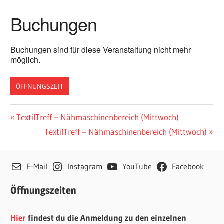
Buchungen
Buchungen sind für diese Veranstaltung nicht mehr
möglich.
ÖFFNUNGSZEIT
Beitragsnavigation
Vorheriger
TextilTreff – Nähmaschinenbereich (Mittwoch)
Beitrag:
Nächster
TextilTreff – Nähmaschinenbereich (Mittwoch)
Beitrag:
E-Mail
Instagram
YouTube
Facebook
Öffnungszeiten
Hier
findest du die Anmeldung zu den einzelnen