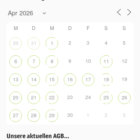
M
D
M
D
F
S
S
2
3
4
5
30
31
1
9
10
12
6
7
8
11
19
13
14
15
16
17
18
23
24
20
21
22
25
26
30
1
2
3
27
28
29
Unsere aktuellen AGB…