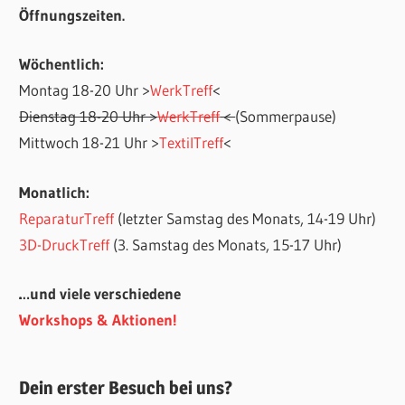
Öffnungszeiten.
Wöchentlich:
Montag 18-20 Uhr >
WerkTreff
<
Dienstag 18-20 Uhr >
WerkTreff
<
(Sommerpause)
Mittwoch 18-21 Uhr >
TextilTreff
<
Monatlich:
ReparaturTreff
(letzter Samstag des Monats, 14-19 Uhr)
3D-DruckTreff
(3. Samstag des Monats, 15-17 Uhr)
…und viele verschiedene
Workshops & Aktionen!
Dein erster Besuch bei uns?