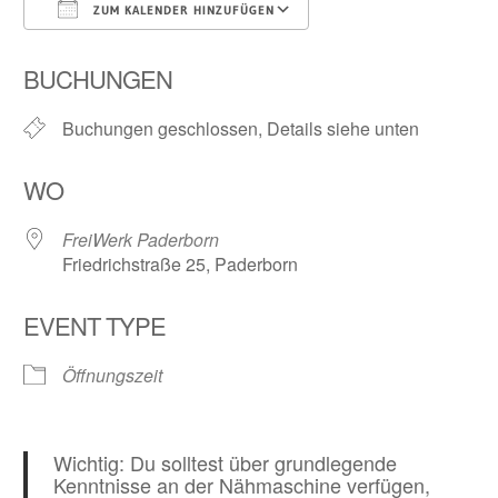
ZUM KALENDER HINZUFÜGEN
ICS herunterladen
Google Kalender
BUCHUNGEN
Buchungen geschlossen, Details siehe unten
WO
FreiWerk Paderborn
Friedrichstraße 25, Paderborn
EVENT TYPE
Öffnungszeit
Wichtig: Du solltest über grundlegende
Kenntnisse an der Nähmaschine verfügen,