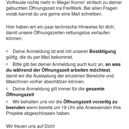
Vorfreude nichts mehr in Wege! Komm’ einfach zu deiner
gebuchten Öffnungszeit ins FreiWerk. Bei allen Fragen
vorab kannst du uns gerne eine Mail schreiben.
Hier haben wir ein paar technische Hinweise für dich,
damit unsere Öffnungszeiten reibungslos verlaufen
können:
Deine Anmeldung ist erst mit unserer
Bestätigung
gültig, die du per Mail bekommst.
Bitte gib bei deiner Anmeldung auch kurz an,
an was
du während der Öffnungszeit arbeiten möchtest
,
damit wir die Auslastung der einzelnen Bereiche und
Maschinen vorher abschätzen können.
Deine Anmeldung gilt immer für die
gesamte
Öffnungszeit
Wir behalten uns vor die
Öffnungszeit vorzeitig zu
beenden
wenn bereits um 19 Uhr alle Anwesenden ihre
Projekte abgeschlossen haben.
Wir freuen uns auf Dich!