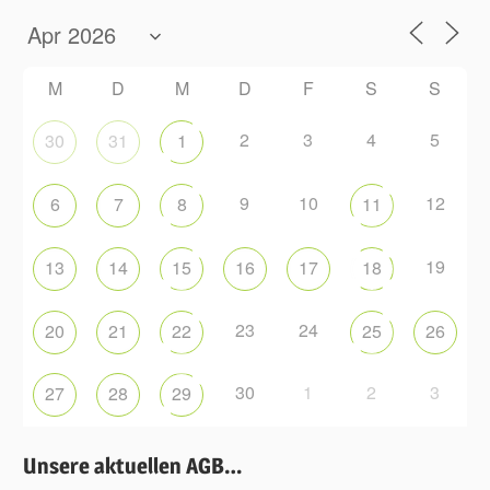
M
D
M
D
F
S
S
2
3
4
5
30
31
1
9
10
12
6
7
8
11
19
13
14
15
16
17
18
23
24
20
21
22
25
26
30
1
2
3
27
28
29
Unsere aktuellen AGB…