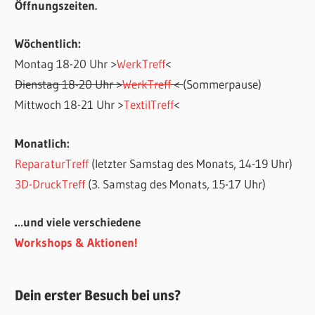
Öffnungszeiten.
Wöchentlich:
Montag 18-20 Uhr >
WerkTreff
<
Dienstag 18-20 Uhr >
WerkTreff
<
(Sommerpause)
Mittwoch 18-21 Uhr >
TextilTreff
<
Monatlich:
ReparaturTreff
(letzter Samstag des Monats, 14-19 Uhr)
3D-DruckTreff
(3. Samstag des Monats, 15-17 Uhr)
…und viele verschiedene
Workshops & Aktionen!
Dein erster Besuch bei uns?