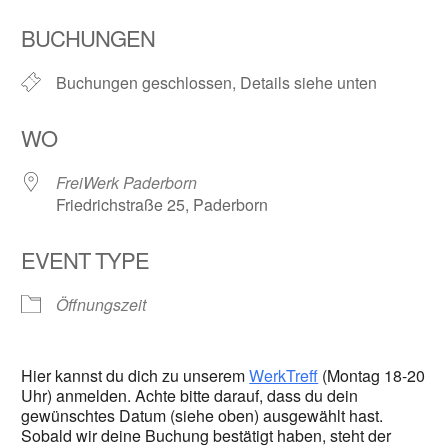
ICS herunterladen
Google Kalender
BUCHUNGEN
Buchungen geschlossen, Details siehe unten
WO
FreiWerk Paderborn
Friedrichstraße 25, Paderborn
EVENT TYPE
Öffnungszeit
Hier kannst du dich zu unserem
WerkTreff
(Montag 18-20
Uhr) anmelden. Achte bitte darauf, dass du dein
gewünschtes Datum (siehe oben) ausgewählt hast.
Sobald wir deine Buchung bestätigt haben, steht der