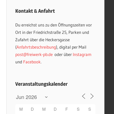
Kontakt & Anfahrt
Du erreichst uns zu den Öffnungszeiten vor
Ort in der Friedrichstraße 25, Parken und
Zufahrt über die Heckersgasse
(
Anfahrtsbeschreibung
), digital per Mail
post@freiwerk-pb.de
oder über
Instagram
und
Facebook
.
Veranstaltungskalender
M
D
M
D
F
S
S