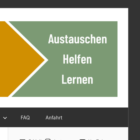
n
FAQ
Anfahrt