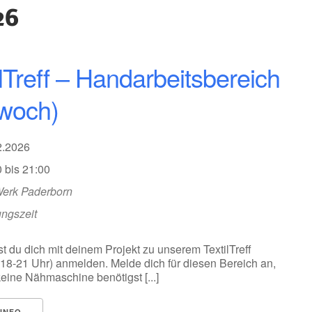
26
ilTreff – Handarbeitsbereich
twoch)
02.2026
 bis 21:00
Werk Paderborn
ungszeit
t du dich mit deinem Projekt zu unserem TextilTreff
 18-21 Uhr) anmelden. Melde dich für diesen Bereich an,
eine Nähmaschine benötigst [...]
INFO