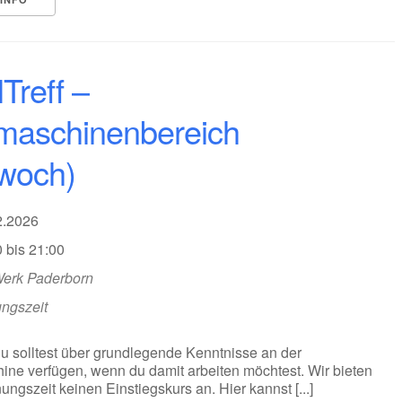
lTreff –
aschinenbereich
twoch)
02.2026
 bis 21:00
Werk Paderborn
ungszeit
Du solltest über grundlegende Kenntnisse an der
ne verfügen, wenn du damit arbeiten möchtest. Wir bieten
nungszeit keinen Einstiegskurs an. Hier kannst [...]