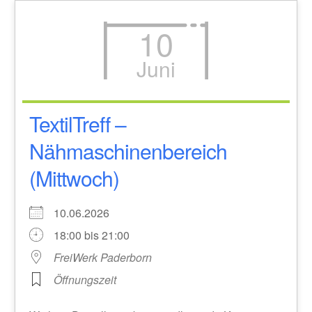
10
Juni
TextilTreff –
Nähmaschinenbereich
(Mittwoch)
10.06.2026
18:00 bis 21:00
FreiWerk Paderborn
Öffnungszeit