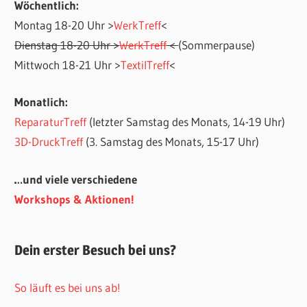
Wöchentlich:
Montag 18-20 Uhr >
WerkTreff
<
Dienstag 18-20 Uhr >
WerkTreff
<
(Sommerpause)
Mittwoch 18-21 Uhr >
TextilTreff
<
Monatlich:
ReparaturTreff
(letzter Samstag des Monats, 14-19 Uhr)
3D-DruckTreff
(3. Samstag des Monats, 15-17 Uhr)
…und viele verschiedene
Workshops & Aktionen!
Dein erster Besuch bei uns?
So läuft es bei uns ab!