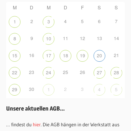
M
D
M
D
F
S
S
2
4
5
6
7
1
3
9
11
12
13
14
8
10
16
21
15
17
18
19
20
23
25
26
22
24
27
28
30
2
3
29
1
4
5
Unsere aktuellen AGB…
… findest du
hier
. Die AGB hängen in der Werkstatt aus