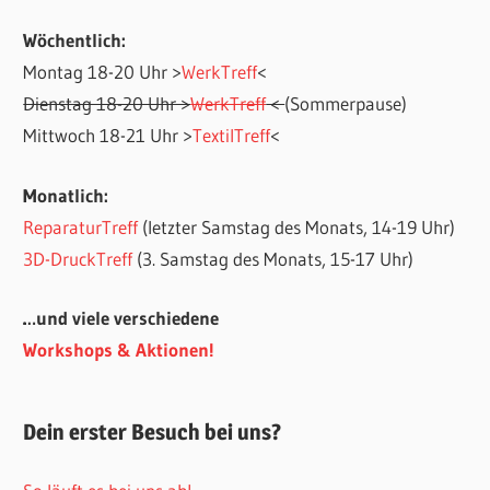
Wöchentlich:
Montag 18-20 Uhr >
WerkTreff
<
Dienstag 18-20 Uhr >
WerkTreff
<
(Sommerpause)
Mittwoch 18-21 Uhr >
TextilTreff
<
Monatlich:
ReparaturTreff
(letzter Samstag des Monats, 14-19 Uhr)
3D-DruckTreff
(3. Samstag des Monats, 15-17 Uhr)
…und viele verschiedene
Workshops & Aktionen!
Dein erster Besuch bei uns?