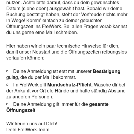
nutzen. Achte bitte darauf, dass du dein gewünschtes
Datum (siehe oben) ausgewählt hast. Sobald wir deine
Buchung bestätigt haben, steht der Vorfreude nichts mehr
in Wege! Komm’ einfach zu deiner gebuchten
Öffnungszeit ins FreiWerk. Bei allen Fragen vorab kannst
du uns gerne eine Mail schreiben.
Hier haben wir ein paar technische Hinweise für dich,
damit unser Neustart und die Öffnungszeiten reibungslos
verlaufen können:
Deine Anmeldung ist erst mit unserer
Bestätigung
gültig, die du per Mail bekommst.
Im FreiWerk gilt
Mundschutz-Pflicht
. Wasche dir bei
der Ankunft vor Ort die Hände und halte ständig Abstand
zu anderen Personen.
Deine Anmeldung gilt immer für die
gesamte
Öffnungszeit
Wir freuen uns auf Dich!
Dein FreiWerk-Team