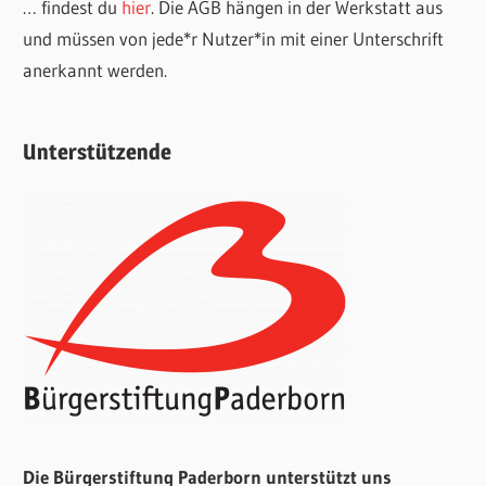
… findest du
hier
. Die AGB hängen in der Werkstatt aus
und müssen von jede*r Nutzer*in mit einer Unterschrift
anerkannt werden.
Unterstützende
Die Bürgerstiftung Paderborn unterstützt uns