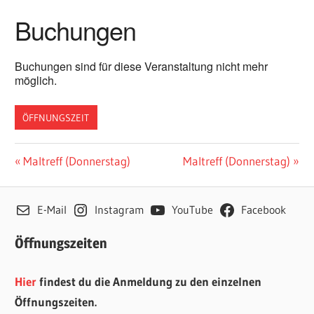
Buchungen
Buchungen sind für diese Veranstaltung nicht mehr
möglich.
ÖFFNUNGSZEIT
Beitragsnavigation
Vorheriger
Nächster
Maltreff (Donnerstag)
Maltreff (Donnerstag)
Beitrag:
Beitrag:
E-Mail
Instagram
YouTube
Facebook
Öffnungszeiten
Hier
findest du die Anmeldung zu den einzelnen
Öffnungszeiten.