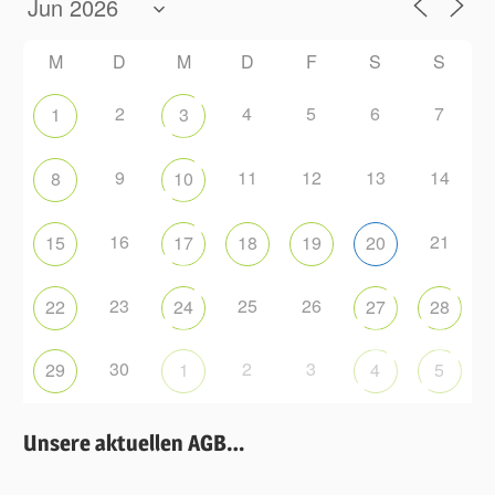
M
D
M
D
F
S
S
2
4
5
6
7
1
3
9
11
12
13
14
8
10
16
21
15
17
18
19
20
23
25
26
22
24
27
28
30
2
3
29
1
4
5
Unsere aktuellen AGB…