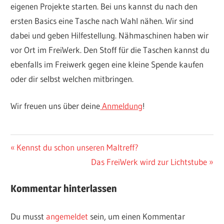
eigenen Projekte starten. Bei uns kannst du nach den
ersten Basics eine Tasche nach Wahl nähen. Wir sind
dabei und geben Hilfestellung. Nähmaschinen haben wir
vor Ort im FreiWerk. Den Stoff für die Taschen kannst du
ebenfalls im Freiwerk gegen eine kleine Spende kaufen
oder dir selbst welchen mitbringen.
Wir freuen uns über deine
Anmeldung
!
AKTUELLES
Beitragsnavigation
Vorheriger
Kennst du schon unseren Maltreff?
Beitrag:
Nächster
Das FreiWerk wird zur Lichtstube
WORKSHOPS
Beitrag:
Kommentar hinterlassen
Du musst
angemeldet
sein, um einen Kommentar