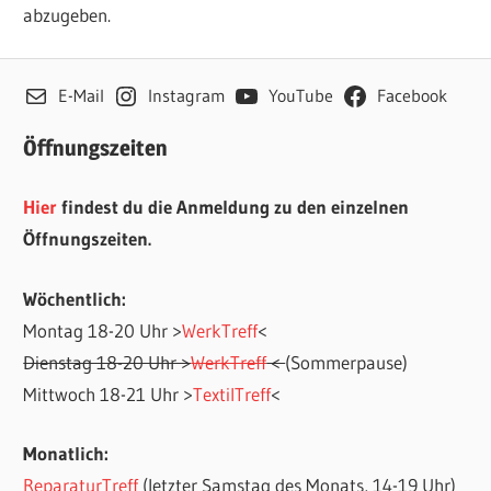
abzugeben.
E-Mail
Instagram
YouTube
Facebook
Öffnungszeiten
Hier
findest du die Anmeldung zu den einzelnen
Öffnungszeiten.
Wöchentlich:
Montag 18-20 Uhr >
WerkTreff
<
Dienstag 18-20 Uhr >
WerkTreff
<
(Sommerpause)
Mittwoch 18-21 Uhr >
TextilTreff
<
Monatlich:
ReparaturTreff
(letzter Samstag des Monats, 14-19 Uhr)